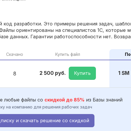
 код разработки. Это примеры решения задач, шаблон
Файлы ориентированы на специалистов 1С, которые м
азе данных. Гарантии работоспособности нет. Возвра
Скачано
Купить файл
По
Купить
2 500 руб.
1 SM
8
е любые файлы со
скидкой до 85%
из Базы знаний
ку на компанию для решения рабочих задач
писку и скачать решение со скидкой