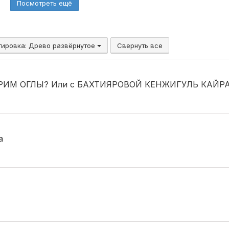
Посмотреть ещё
тировка:
Древо развёрнутое
Свернуть все
ЕРИМ ОГЛЫ? Или с БАХТИЯРОВОЙ КЕНЖИГУЛЬ КАЙР
а