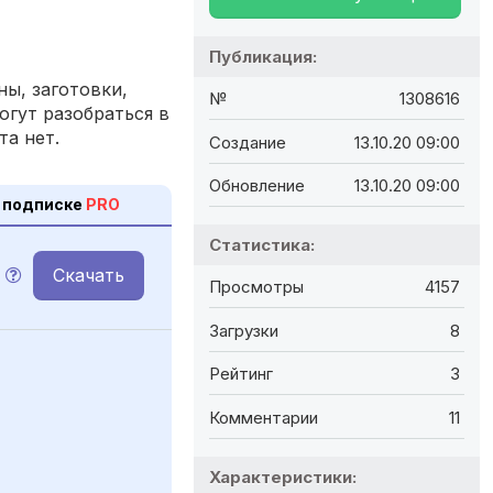
Публикация:
ы, заготовки,
№
1308616
огут разобраться в
та нет.
Создание
13.10.20 09:00
Обновление
13.10.20 09:00
 подписке
PRO
Статистика:
Скачать
Просмотры
4157
Загрузки
8
Рейтинг
3
Комментарии
11
Характеристики: