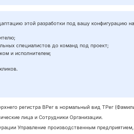
адаптацию этой разработки под вашу конфигурацию н
ителю;
льных специалистов до команд под проект;
ком и исполнителем;
;
кликов.
ерхнего регистра ВРег в нормальный вид ТРег (Фамил
ические лица и Сотрудники Организации.
урации Управление производственным предприятием, 