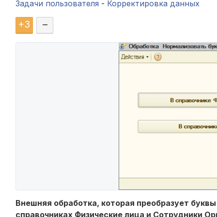
Задачи пользователя
-
Корректировка данных
+
3
–
Внешняя обработка, которая преобразует буквы
справочниках Физические лица и Сотрудники Ор