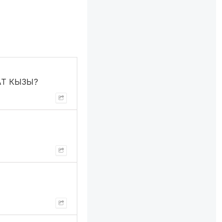
АТ КЫЗЫ?