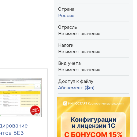
Страна
Россия
Отрасль
Не имеет значения
Налоги
Не имеет значения
Вид учета
Не имеет значения
Доступ к файлу
Абонемент ($m)
одирование
нтов БЕЗ