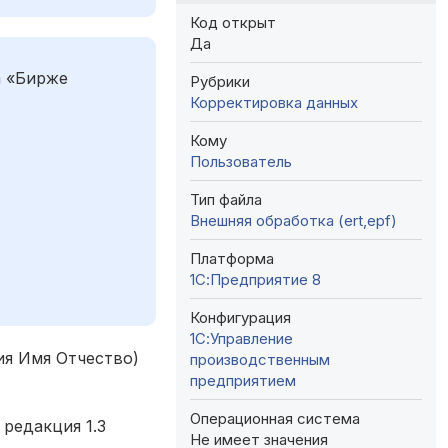
Код открыт
Да
а «Бирже
Рубрики
Корректировка данных
Кому
Пользователь
Тип файла
Внешняя обработка (ert,epf)
Платформа
1С:Предприятие 8
Конфигурация
1С:Управление
ия Имя Отчество)
производственным
предприятием
Операционная система
редакция 1.3
Не имеет значения