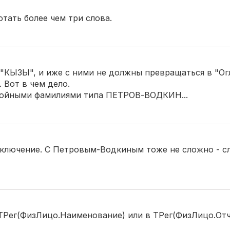
отать более чем три слова.
 "КЫЗЫ", и иже с ними не должны превращаться в "Ог
. Вот в чем дело.
двойными фамилиями типа ПЕТРОВ-ВОДКИН...
сключение. С Петровым-Водкиным тоже не сложно - сл
 ТРег(ФизЛицо.Наименование) или в ТРег(ФизЛицо.От