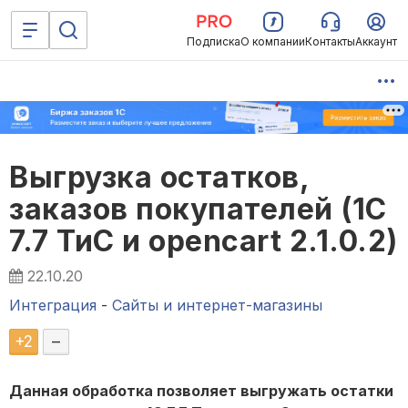
Подписка
О компании
Контакты
Аккаунт
Выгрузка остатков,
заказов покупателей (1C
7.7 ТиС и opencart 2.1.0.2)
22.10.20
Интеграция
-
Сайты и интернет-магазины
+
2
–
Данная обработка позволяет выгружать остатки