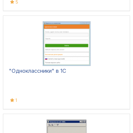
5
"Одноклассники" в 1С
1