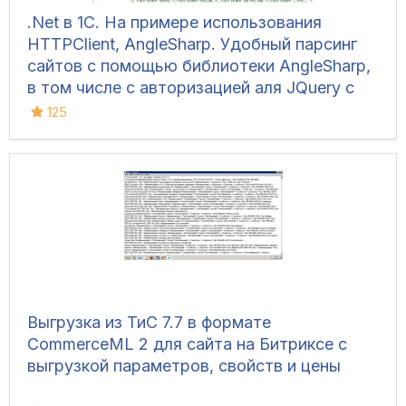
.Net в 1С. На примере использования
HTTPClient, AngleSharp. Удобный парсинг
сайтов с помощью библиотеки AngleSharp,
в том числе с авторизацией аля JQuery с
использованием CSS селекторов.
125
Динамическая компиляция
Выгрузка из ТиС 7.7 в формате
CommerceML 2 для сайта на Битриксе с
выгрузкой параметров, свойств и цены