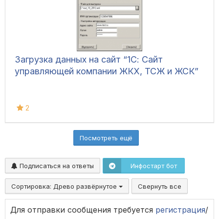
Загрузка данных на сайт “1С: Сайт
управляющей компании ЖКХ, ТСЖ и ЖСК”
2
Посмотреть ещё
Подписаться на ответы
Инфостарт бот
Сортировка:
Древо развёрнутое
Свернуть все
Для отправки сообщения требуется
регистрация
/