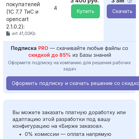
3 400 руб.
3 SM
покупателей
4
Купить
Скачать
(1C 7.7 ТиС и
opencart
2.1.0.2):
.ert 41,00Kb
Подписка
PRO
— скачивайте любые файлы со
скидкой до 85%
из Базы знаний
Оформите подписку на компанию для решения рабочих
задач
Оформить подписку и скачать решение со скидк
Вы можете заказать платную доработку или
адаптацию этой разработки под вашу
конфигурацию на «Бирже заказов».
0% комиссии — оплата напрямую