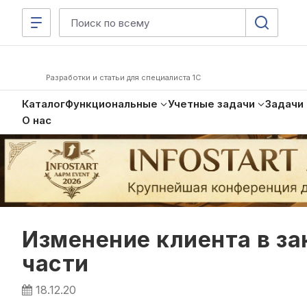
Разработки и статьи для специалиста 1С
Каталог
Функциональные
Учетные задачи
Задачи
О нас
Изменение клиента в за
части
18.12.20