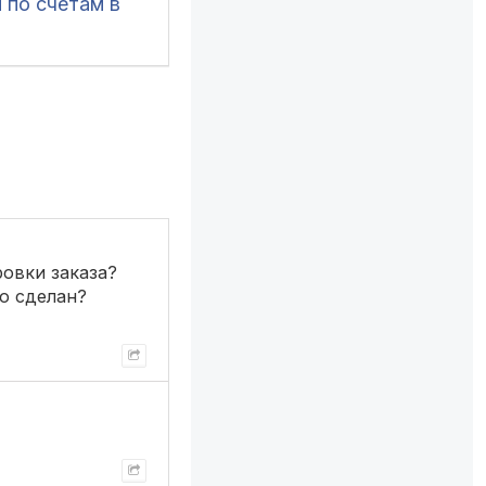
 по счетам в
ровки заказа?
го сделан?