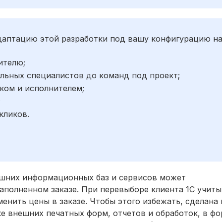
адаптацию этой разработки под вашу конфигурацию н
ителю;
льных специалистов до команд под проект;
ком и исполнителем;
;
кликов.
нешних информационных баз и сервисов может
аполненном заказе. При перевыборе клиента 1С учит
менить цены в заказе. Чтобы этого избежать, сделана
ке внешних печатных форм, отчетов и обработок, в фо