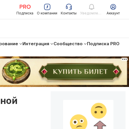
Подписка
О компании
Контакты
Уведомления
Аккаунт
рование
Интеграция
Сообщество
Подписка PRO
чной