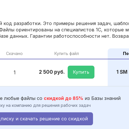
 код разработки. Это примеры решения задач, шаблон
Файлы ориентированы на специалистов 1С, которые м
азе данных. Гарантии работоспособности нет. Возвра
Скачано
Купить файл
По
Купить
2 500 руб.
1 SM
1
е любые файлы со
скидкой до 85%
из Базы знаний
ку на компанию для решения рабочих задач
писку и скачать решение со скидкой