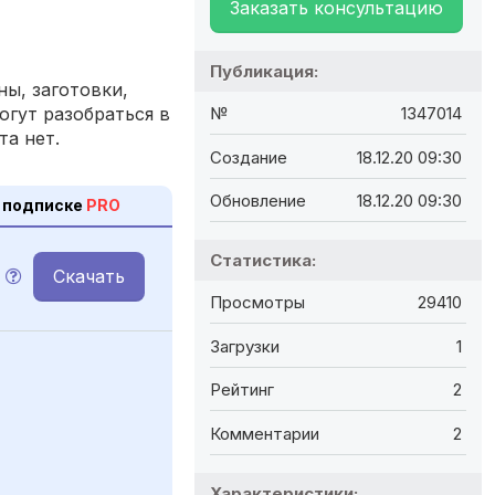
Заказать консультацию
Публикация:
ы, заготовки,
огут разобраться в
№
1347014
та нет.
Создание
18.12.20 09:30
Обновление
18.12.20 09:30
 подписке
PRO
Статистика:
Скачать
Просмотры
29410
Загрузки
1
Рейтинг
2
Комментарии
2
Характеристики: