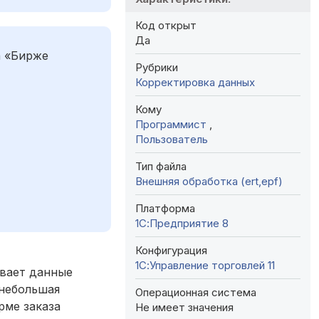
Код открыт
Да
а «Бирже
Рубрики
Корректировка данных
Кому
Программист
,
Пользователь
Тип файла
Внешняя обработка (ert,epf)
Платформа
1С:Предприятие 8
Конфигурация
1С:Управление торговлей 11
ывает данные
 небольшая
Операционная система
рме заказа
Не имеет значения