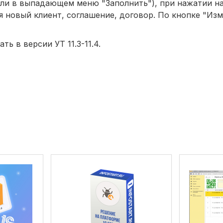
(или в выпадающем меню "Заполнить"), при нажатии н
я новый клиент, соглашение, договор. По кнопке "Изм
ть в версии УТ 11.3-11.4.