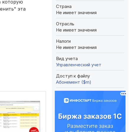
а которую
Страна
енить" эта
Не имеет значения
Отрасль
Не имеет значения
Налоги
Не имеет значения
Вид учета
Управленческий учет
Доступ к файлу
Абонемент ($m)