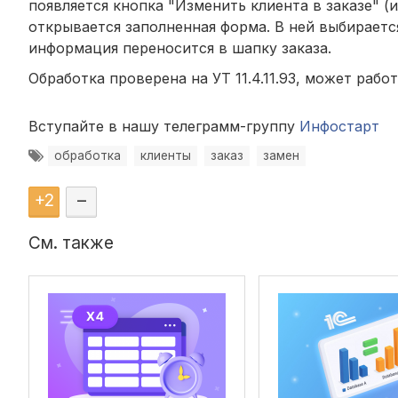
появляется кнопка "Изменить клиента в заказе" 
открывается заполненная форма. В ней выбираетс
информация переносится в шапку заказа.
Обработка проверена на УТ 11.4.11.93, может работа
Вступайте в нашу телеграмм-группу
Инфостарт
обработка
клиенты
заказ
замен
+
2
–
См. также