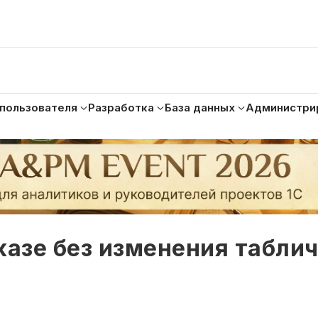
 пользователя
Разработка
База данных
Администри
казе без изменения табли