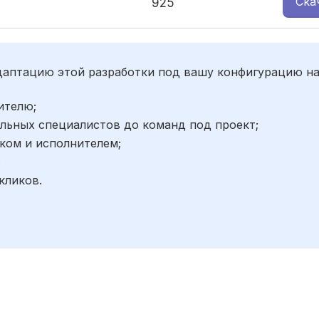
Ска
925
адаптацию этой разработки под вашу конфигурацию н
ителю;
льных специалистов до команд под проект;
ком и исполнителем;
;
кликов.