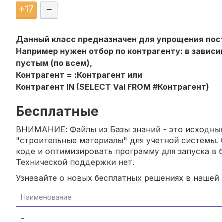
+
17
–
Данный класс предназначен для упрощения пост
Например нужен отбор по контрагенту: в завис
пустым (по всем),
Контрагент = :Контрагент или
Контрагент IN (SELECT Val FROM #Контрагент)
Бесплатные
ВНИМАНИЕ: Файлы из Базы знаний - это исходный
"строительные материалы" для учетной системы. 
коде и оптимизировать программу для запуска в б
Технической поддержки нет.
Узнавайте о новых бесплатных решениях в нашей
Наименование
-