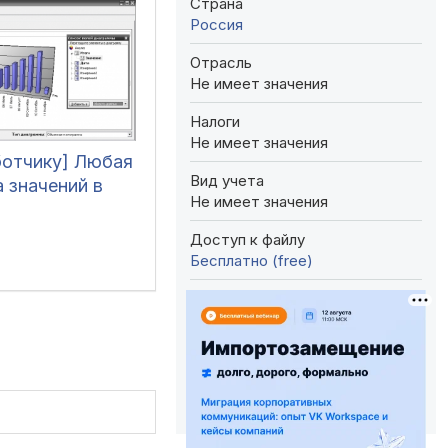
Страна
Россия
Отрасль
Не имеет значения
Налоги
Не имеет значения
ботчику] Любая
Вид учета
 значений в
Не имеет значения
Доступ к файлу
Бесплатно (free)