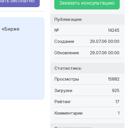
чать
бесплатно
Заказать консультацию
Публикация:
а «Бирже
№
14245
Создание
29.07.06 00:00
Обновление
29.07.06 00:00
Статистика:
Просмотры
15882
Загрузки
925
Рейтинг
17
Комментарии
1