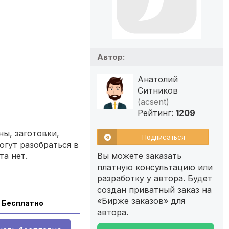
Автор:
Анатолий
Ситников
(acsent)
Рейтинг:
1209
ы, заготовки,
Подписаться
огут разобраться в
та нет.
Вы можете заказать
платную консультацию или
разработку у автора. Будет
создан приватный заказ на
«Бирже заказов» для
Бесплатно
автора.