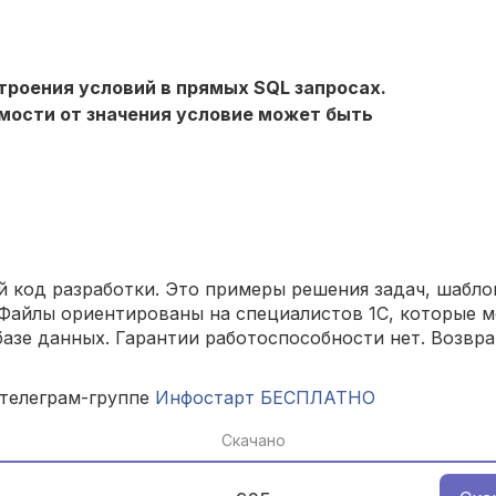
роения условий в прямых SQL запросах.
имости от значения условие может быть
 код разработки. Это примеры решения задач, шаблон
Файлы ориентированы на специалистов 1С, которые м
азе данных. Гарантии работоспособности нет. Возвра
 телеграм-группе
Инфостарт БЕСПЛАТНО
Скачано