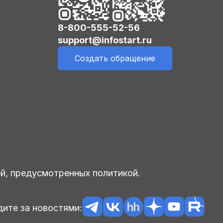
8-800-555-52-56
support@infostart.ru
Создать обращение
ей, предусмотренных политикой.
ите за новостями: