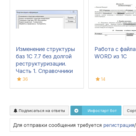
Изменение структуры
Работа с файл
баз 1С 7.7 без долгой
WORD из 1C
реструктуризации.
Часть 1. Справочники
36
14
Подписаться на ответы
Инфостарт бот
Сор
Для отправки сообщения требуется
регистрация
/