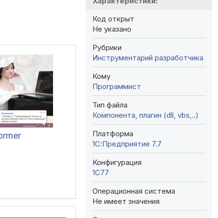
Характеристики:
Код открыт
Не указано
Рубрики
Инструментарий разработчика
Кому
Программист
Тип файла
Компонента, плагин (dll, vbs,..)
Платформа
former
1С:Предприятие 7.7
Конфигурация
1C77
Операционная система
Не имеет значения