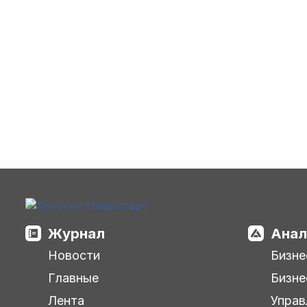
Журнал
Анал
Новости
Бизне
Главные
Бизне
Лента
Управ