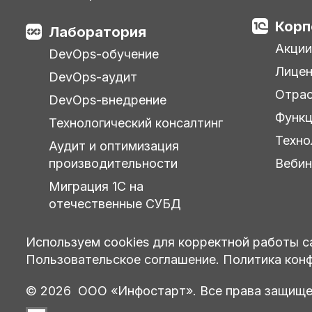
Корп
Лаборатория
Акции
DevOps-обучение
Лицен
DevOps-аудит
Отра
DevOps-внедрение
Функц
Технологический консалтинг
Техно
Аудит и оптимизация
производительности
Веби
Миграция 1С на
отечественные СУБД
Используем cookies для корректной работы с
Пользовательское соглашение.
Политика кон
© 2026 ООО «Инфостарт». Все права защище