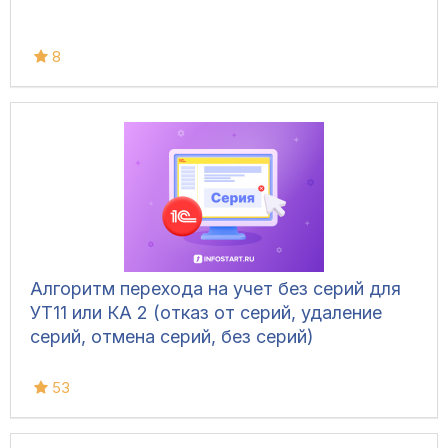
8
Алгоритм перехода на учет без серий для
УТ11 или КА 2 (отказ от серий, удаление
серий, отмена серий, без серий)
53