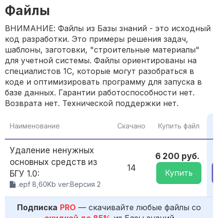
Файлы
ВНИМАНИЕ: Файлы из Базы знаний - это исходный
код разработки. Это примеры решения задач,
шаблоны, заготовки, "строительные материалы"
для учетной системы. Файлы ориентированы на
специалистов 1С, которые могут разобраться в
коде и оптимизировать программу для запуска в
базе данных. Гарантии работоспособности нет.
Возврата нет. Технической поддержки нет.
П
Наименование
Скачано
Купить файл
Удаление ненужных
6 200 руб.
основных средств из
14
Купить
БГУ 1.0:
.epf 8,60Kb ver:Версия 2
Подписка
PRO
— скачивайте любые файлы со