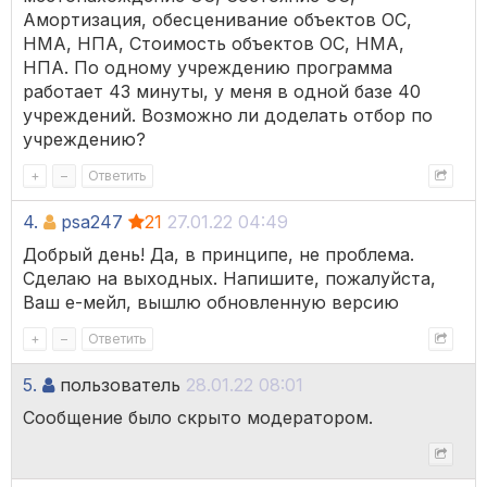
Амортизация, обесценивание объектов ОС,
НМА, НПА, Стоимость объектов ОС, НМА,
НПА. По одному учреждению программа
работает 43 минуты, у меня в одной базе 40
учреждений. Возможно ли доделать отбор по
учреждению?
+
–
Ответить
4.
psa247
21
27.01.22 04:49
Добрый день! Да, в принципе, не проблема.
Сделаю на выходных. Напишите, пожалуйста,
Ваш е-мейл, вышлю обновленную версию
+
–
Ответить
5.
пользователь
28.01.22 08:01
Сообщение было скрыто модератором.