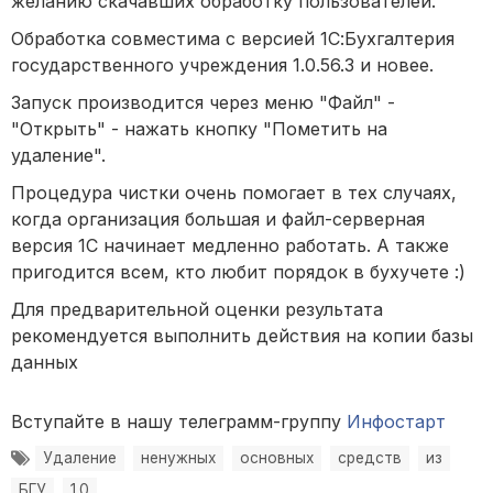
желанию скачавших обработку пользователей.
Обработка совместима с версией 1С:Бухгалтерия
государственного учреждения 1.0.56.3 и новее.
Запуск производится через меню "Файл" -
"Открыть" - нажать кнопку "Пометить на
удаление".
Процедура чистки очень помогает в тех случаях,
когда организация большая и файл-серверная
версия 1С начинает медленно работать. А также
пригодится всем, кто любит порядок в бухучете :)
Для предварительной оценки результата
рекомендуется выполнить действия на копии базы
данных
Вступайте в нашу телеграмм-группу
Инфостарт
Удаление
ненужных
основных
средств
из
БГУ
1.0