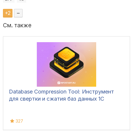
+
2
–
См. также
Database Compression Tool: Инструмент
для свертки и сжатия баз данных 1С
327