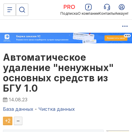
Подписка
О компании
Контакты
Аккаунт
Автоматическое
удаление "ненужных"
основных средств из
БГУ 1.0
14.08.23
База данных
-
Чистка данных
+
2
–