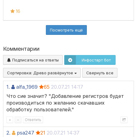
16
Посмотреть ещё
Комментарии
Подписаться на ответы
Инфостарт бот
Сортировка:
Древо развёрнутое
Свернуть все
1.
alfa_1969
65
20.07.21 14:17
Что сие значит? "Добавление регистров будет
производиться по желанию скачавших
обработку пользователей."
+
–
Ответить
2.
psa247
21
20.07.21 14:37