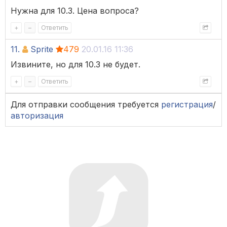
Нужна для 10.3. Цена вопроса?
+
–
Ответить
11.
Sprite
479
20.01.16 11:36
Извините, но для 10.3 не будет.
+
–
Ответить
Для отправки сообщения требуется
регистрация
/
авторизация