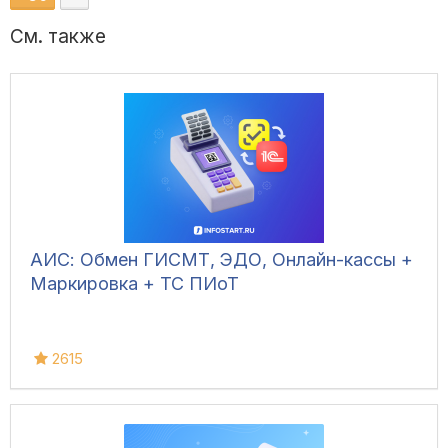
См. также
АИС: Обмен ГИСМТ, ЭДО, Онлайн-кассы +
Маркировка + ТС ПИоТ
2615