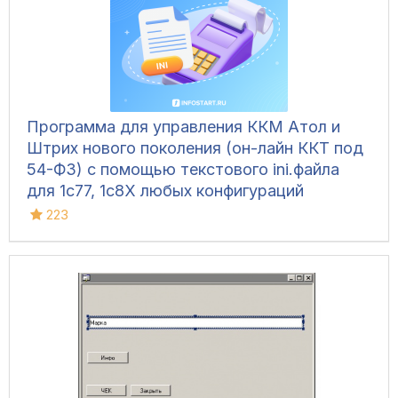
Программа для управления ККМ Атол и
Штрих нового поколения (он-лайн ККТ под
54-ФЗ) с помощью текстового ini.файла
для 1с77, 1с8Х любых конфигураций
223