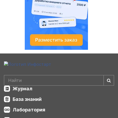
Журнал
База знаний
Лаборатория