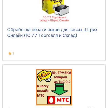
Обработка печати чеков для кассы Штрих
Онлайн (1С 7.7 Торговля и Склад)
1