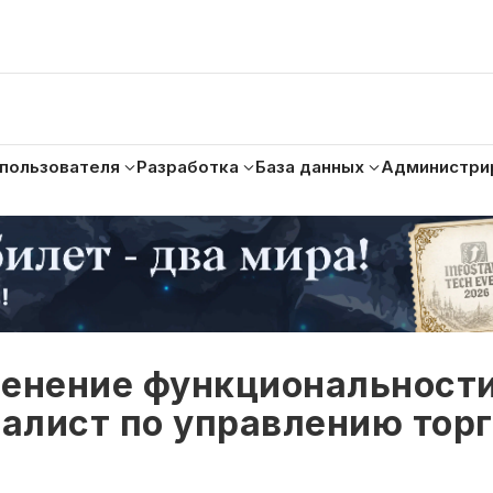
 пользователя
Разработка
База данных
Администри
менение функциональности
лист по управлению торг