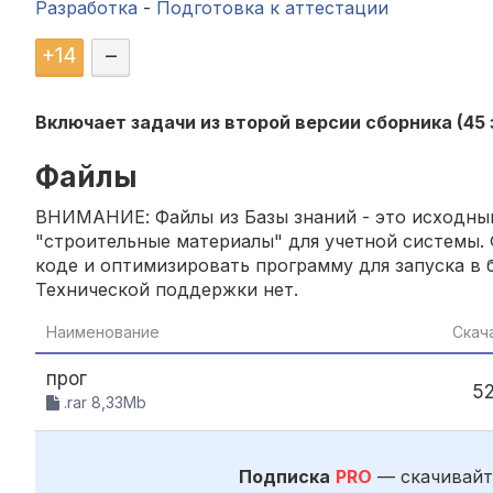
Разработка
-
Подготовка к аттестации
+
14
–
Включает задачи из второй версии сборника (45
Файлы
ВНИМАНИЕ: Файлы из Базы знаний - это исходный
"строительные материалы" для учетной системы. 
коде и оптимизировать программу для запуска в б
Технической поддержки нет.
Наименование
Скач
прог
5
.rar 8,33Mb
Подписка
PRO
— скачивайт