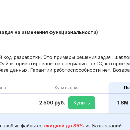
 задач на изменения функциональности)
 код разработки. Это примеры решения задач, шаблон
Файлы ориентированы на специалистов 1С, которые м
азе данных. Гарантии работоспособности нет. Возвра
ано
Купить файл
По
Купить
2 500 руб.
1 SM
2
е любые файлы со
скидкой до 85%
из Базы знаний