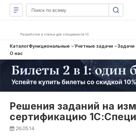
Разработки и статьи для специалиста 1С
Каталог
Функциональные
Учетные задачи
Задачи
О нас
Решения заданий на из
сертификацию 1С:Специа
26.05.14