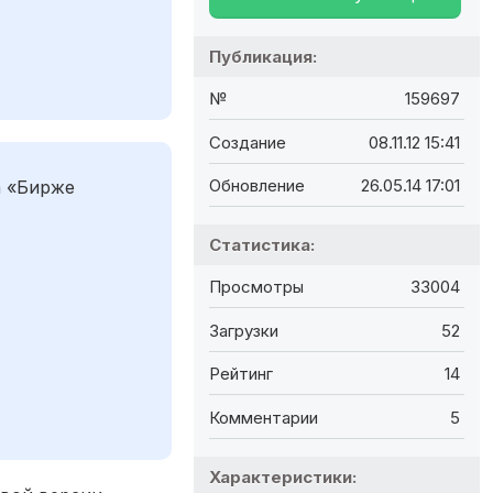
Публикация:
№
159697
Создание
08.11.12 15:41
Обновление
26.05.14 17:01
а «Бирже
Статистика:
Просмотры
33004
Загрузки
52
Рейтинг
14
Комментарии
5
Характеристики: