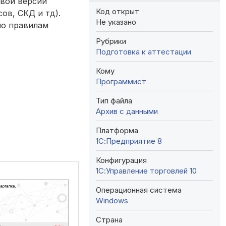
овой версии
Код открыт
ов, СКД и тд).
Не указано
сно правилам
Рубрики
Подготовка к аттестации
Кому
Программист
Тип файла
Архив с данными
Платформа
1С:Предприятие 8
Конфигурация
1С:Управление торговлей 10
Операционная система
Windows
Страна