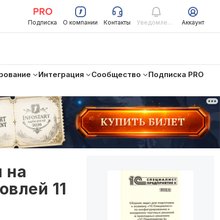
Подписка
О компании
Контакты
Уведомления
Аккаунт
рование
Интеграция
Сообщество
Подписка PRO
 на
овлей 11