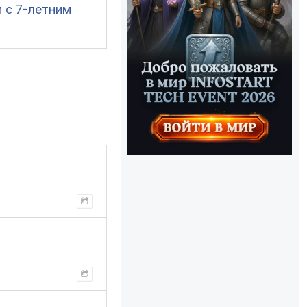
 с 7-летним
м