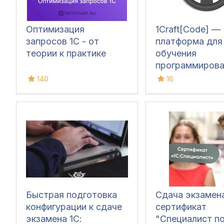
Оптимизация
1Craft[Code] —
запросов 1С - от
платформа для
теории к практике
обучения
программирова
1С
140
16
Быстрая подготовка
Сдача экзамен
конфигурации к сдаче
сертификат
экзамена 1С:
"Специалист п