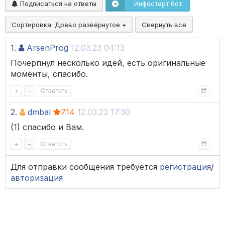
Подписаться на ответы
Инфостарт бот
Сортировка:
Древо развёрнутое
Свернуть все
1.
ArsenProg
12.03.23 04:13
Почерпнул несколько идей, есть оригинальные
моменты, спасибо.
+
–
Ответить
2.
dmbal
714
12.03.23 17:30
(
1
) спасибо и Вам.
+
–
Ответить
Для отправки сообщения требуется
регистрация
/
авторизация