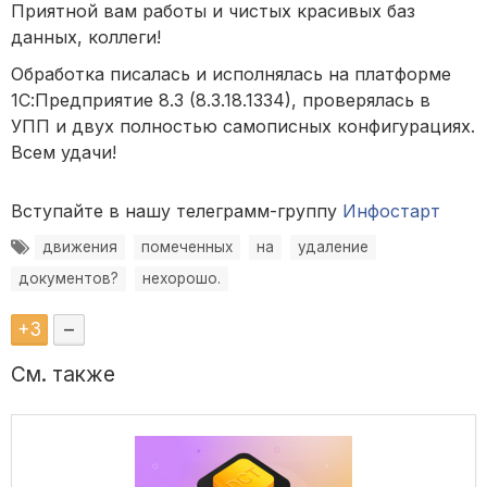
Приятной вам работы и чистых красивых баз
данных, коллеги!
Обработка писалась и исполнялась на платформе
1С:Предприятие 8.3 (8.3.18.1334), проверялась в
УПП и двух полностью самописных конфигурациях.
Всем удачи!
Вступайте в нашу телеграмм-группу
Инфостарт
движения
помеченных
на
удаление
документов?
нехорошо.
+
3
–
См. также