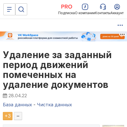
Подписка
О компании
Контакты
Аккаунт
Удаление за заданный
период движений
помеченных на
удаление документов
28.04.22
База данных
-
Чистка данных
+
3
–