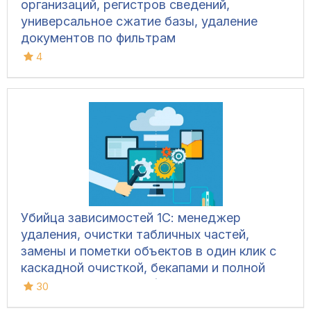
организаций, регистров сведений,
универсальное сжатие базы, удаление
документов по фильтрам
4
Убийца зависимостей 1С: менеджер
удаления, очистки табличных частей,
замены и пометки объектов в один клик с
каскадной очисткой, бекапами и полной
безопасностью базы (Управляемые формы,
30
Обычный интерфейс)