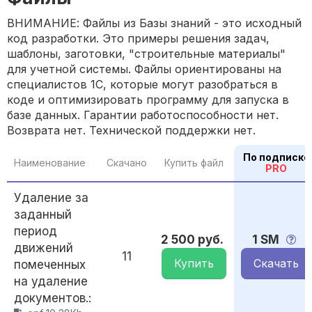
ВНИМАНИЕ: Файлы из Базы знаний - это исходный
код разработки. Это примеры решения задач,
шаблоны, заготовки, "строительные материалы"
для учетной системы. Файлы ориентированы на
специалистов 1С, которые могут разобраться в
коде и оптимизировать программу для запуска в
базе данных. Гарантии работоспособности нет.
Возврата нет. Технической поддержки нет.
По подписке
Наименование
Скачано
Купить файл
PRO
Удаление за
заданный
период
2 500 руб.
1 SM
движений
11
Купить
Скачать
помеченных
на удаление
документов.: