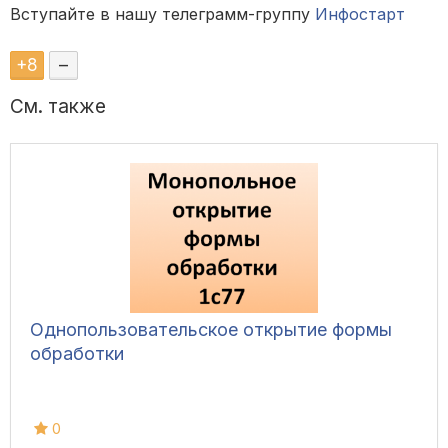
Вступайте в нашу телеграмм-группу
Инфостарт
+
8
–
См. также
Однопользовательское открытие формы
обработки
0