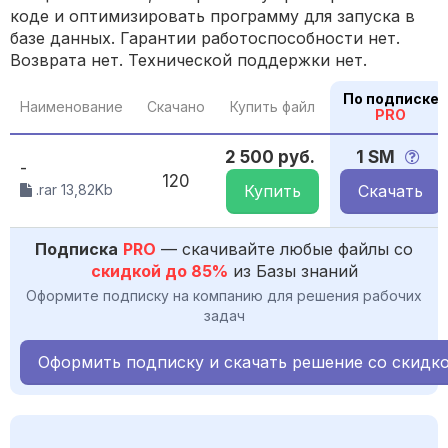
коде и оптимизировать программу для запуска в
базе данных. Гарантии работоспособности нет.
Возврата нет. Технической поддержки нет.
По подписке
Наименование
Скачано
Купить файл
PRO
2 500 руб.
1 SM
-
120
.rar 13,82Kb
Купить
Скачать
Подписка
PRO
— скачивайте любые файлы со
скидкой до 85%
из Базы знаний
Оформите подписку на компанию для решения рабочих
задач
Оформить подписку и скачать решение со скидк