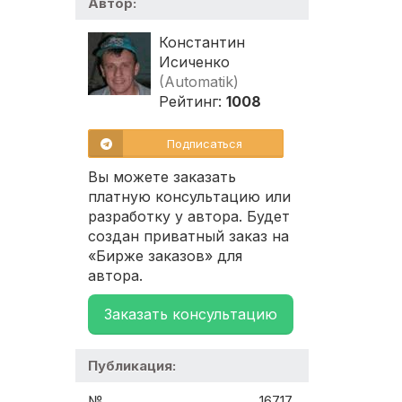
Автор:
Константин
Исиченко
(Automatik)
Рейтинг:
1008
Подписаться
Вы можете заказать
платную консультацию или
разработку у автора. Будет
создан приватный заказ на
«Бирже заказов» для
автора.
Заказать консультацию
Публикация:
№
16717