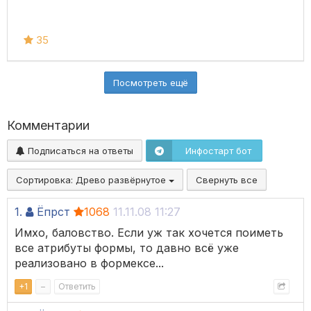
35
Посмотреть ещё
Комментарии
Подписаться на ответы
Инфостарт бот
Сортировка:
Древо развёрнутое
Свернуть все
1.
Ёпрст
1068
11.11.08 11:27
Имхо, баловство. Если уж так хочется поиметь
все атрибуты формы, то давно всё уже
реализовано в формексе...
+
1
–
Ответить