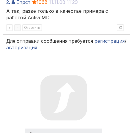
2.
Ёпрст
1068
11.11.08 11:29
А так, разве только в качестве примера с
работой ActiveMD...
+
–
Ответить
Для отправки сообщения требуется
регистрация
/
авторизация