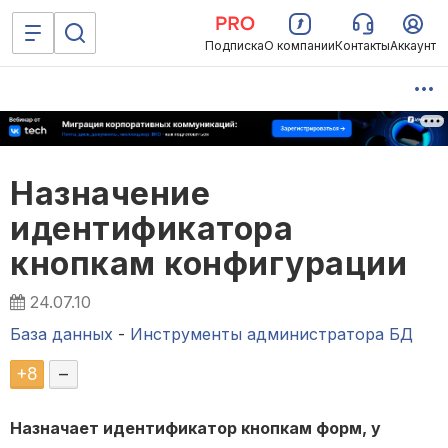
Подписка
О компании
Контакты
Аккаунт
Назначение
идентификатора
кнопкам конфигурации
24.07.10
База данных
-
Инструменты администратора БД
+
8
–
Назначает идентификатор кнопкам форм, у