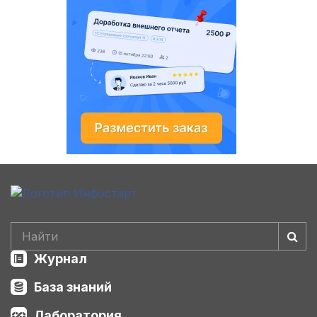
Журнал
База знаний
Лаборатория