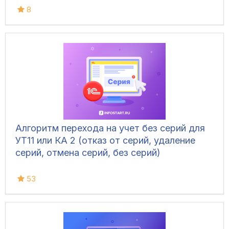
8
Алгоритм перехода на учет без серий для
УТ11 или КА 2 (отказ от серий, удаление
серий, отмена серий, без серий)
53