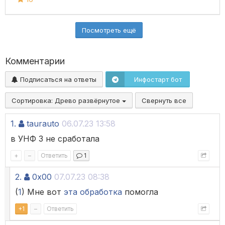
Посмотреть ещё
Комментарии
Подписаться на ответы
Инфостарт бот
Сортировка:
Древо развёрнутое
Свернуть все
1.
taurauto
06.07.23 13:58
в УНФ 3 не сработала
+
–
Ответить
1
2.
0x00
07.07.23 08:38
(
1
) Мне вот
эта обработка
помогла
+
1
–
Ответить