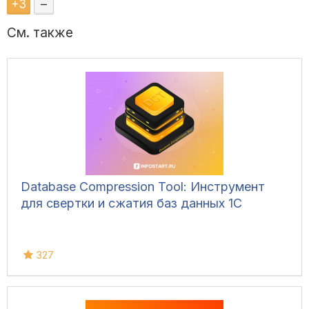
+
3
–
См. также
Database Compression Tool: Инструмент
для свертки и сжатия баз данных 1С
327