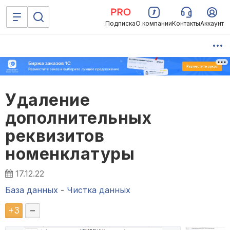
Подписка
О компании
Контакты
Аккаунт
Удаление
дополнительных
реквизитов
номенклатуры
17.12.22
База данных
-
Чистка данных
+
3
–