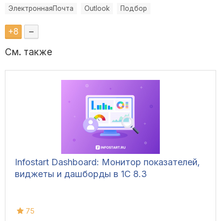
ЭлектроннаяПочта
Outlook
Подбор
+
8
–
См. также
Infostart Dashboard: Монитор показателей,
виджеты и дашборды в 1С 8.3
75