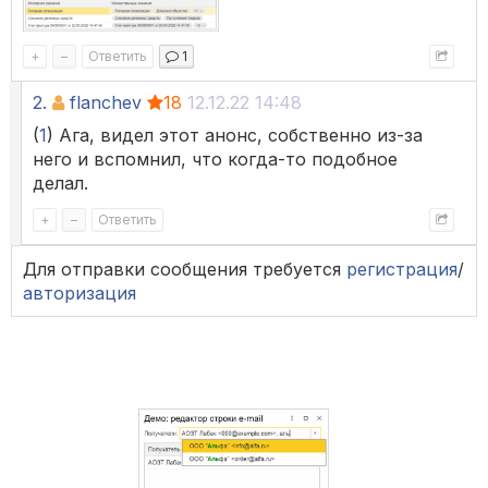
+
–
Ответить
1
2.
flanchev
18
12.12.22 14:48
(
1
) Ага, видел этот анонс, собственно из-за
него и вспомнил, что когда-то подобное
делал.
+
–
Ответить
Для отправки сообщения требуется
регистрация
/
авторизация