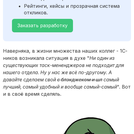
Рейтинги, кейсы и прозрачная система
откликов.
Заказать разработку
Наверняка, в жизни множества наших коллег - 1С-
ников возникала ситуация в духе "
Ни один из
существующих таск-мененджеров не подходит для
нашего отдела. Ну у нас же всё по-другому. А
давайте сделаем свой
с блэкджеком и шл
самый
лучший, самый удобный и вообще самый-самый
". Вот
и в своё время сделяль.