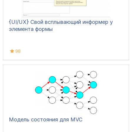
{UI/UX} Свой всплывающий информер у
элемента формы
98
Модель состояния для MVC