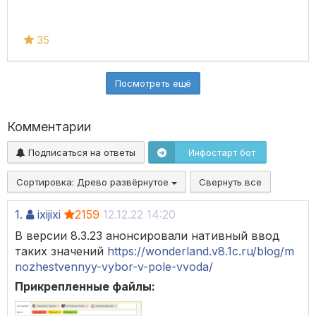
35
Посмотреть ещё
Комментарии
Подписаться на ответы
Инфостарт бот
Сортировка:
Древо развёрнутое
Свернуть все
1.
ixijixi
2159
12.12.22 14:20
В версии 8.3.23 анонсировали нативный ввод
таких значений
https://wonderland.v8.1c.ru/blog/m
nozhestvennyy-vybor-v-pole-vvoda/
Прикрепленные файлы: