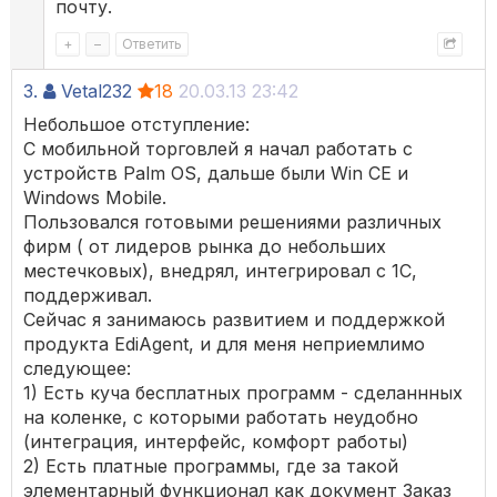
почту.
+
–
Ответить
3.
Vetal232
18
20.03.13 23:42
Небольшое отступление:
С мобильной торговлей я начал работать с
устройств Palm OS, дальше были Win CE и
Windows Mobile.
Пользовался готовыми решениями различных
фирм ( от лидеров рынка до небольших
местечковых), внедрял, интегрировал с 1С,
поддерживал.
Сейчас я занимаюсь развитием и поддержкой
продукта EdiAgent, и для меня неприемлимо
следующее:
1) Есть куча бесплатных программ - сделаннных
на коленке, с которыми работать неудобно
(интеграция, интерфейс, комфорт работы)
2) Есть платные программы, где за такой
элементарный функционал как документ Заказ