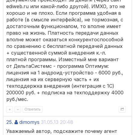
ediweb.ru или какой-либо другой). ИМХО, это не
хорошо и не плохо. Если программа удобная в
работе (в смысле интерфейса), не тормозная, с
достаточным функционалом, то вполне имеет
право на жизнь. Платность передачи данных
вполне может оказаться конкурентоспособной
по сравнению с бесплатной передачей данных
+ существенной суммой внедрения к.-л.
платной программы. Изместный мне вариант
от ДельтаСистемс - программа Оптимум:
лицензия на 1 андроид-устройство - 6000 руб.,
лицензия на их серверную часть + их
техподдержка внедрения (интеграция с 1С)
200000 руб. + подписка на техподдержку 4000
руб./мес.
+
–
Ответить
25.
dimomys
31.05.13 20:48
Уважаемый автор, подскажите почему агент