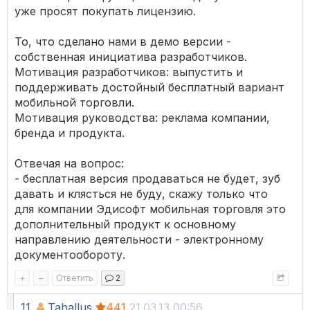
уже просят покупать лицензию.
То, что сделано нами в демо версии -
собственная инициатива разработчиков.
Мотивация разработчиков: выпустить и
поддерживать достойный бесплатный вариант
мобильной торговли.
Мотивация руководства: реклама компании,
бренда и продукта.
Отвечая на вопрос:
- бесплатная версия продаваться не будет, зуб
давать и клясться не буду, скажу только что
для компании Эдисофт мобильная торговля это
дополнительный продукт к основному
направлению деятельности - электронному
документообороту.
+
–
Ответить
2
11.
Tahallus
441
21.03.13 00:56