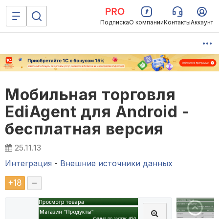
Подписка
О компании
Контакты
Аккаунт
Мобильная торговля
EdiAgent для Android -
бесплатная версия
25.11.13
Интеграция
-
Внешние источники данных
+
18
–