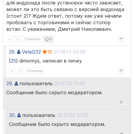
для андроида после установки часто зависает,
может ли это быть связано с версией андроида
(стоит 2)? Ждем ответ, потому как уже начали
пробовать с торговиками и сейчас стопор
встал. С уважением, Дмитрий Николаевич.
+
–
Ответить
1
26.
Vetal232
18
01.06.13 20:58
(
25
) dimomys, написал в личку
+
–
Ответить
29.
пользователь
29.07.13 11:46
Сообщение было скрыто модератором.
30.
пользователь
29.07.13 12:00
Сообщение было скрыто модератором.