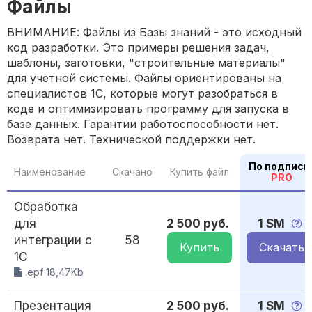
Файлы
ВНИМАНИЕ: Файлы из Базы знаний - это исходный
код разработки. Это примеры решения задач,
шаблоны, заготовки, "строительные материалы"
для учетной системы. Файлы ориентированы на
специалистов 1С, которые могут разобраться в
коде и оптимизировать программу для запуска в
базе данных. Гарантии работоспособности нет.
Возврата нет. Технической поддержки нет.
По подписк
Наименование
Скачано
Купить файл
PRO
Обработка
для
2 500 руб.
1 SM
интеграции с
58
Купить
Скачать
1С
.epf 18,47Kb
Презентация
2 500 руб.
1 SM