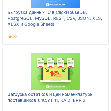
Выгрузка данных 1С в ClickHouseDB,
PostgreSQL, MySQL, REST, CSV, JSON, XLS,
XLSX и Google Sheets
22
Загрузка остатков и цен номенклатуры
поставщиков в 1С:УТ 11, КА 2, ERP 2