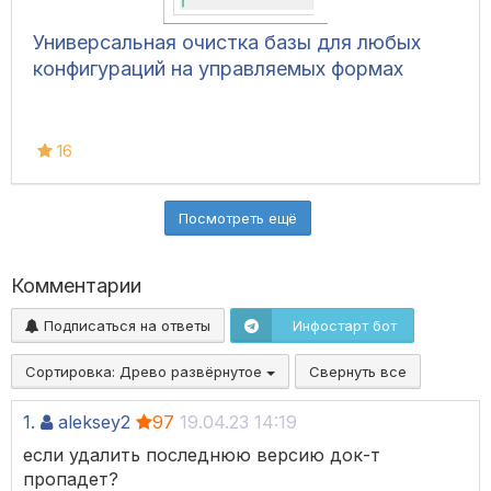
Универсальная очистка базы для любых
конфигураций на управляемых формах
16
Посмотреть ещё
Комментарии
Подписаться на ответы
Инфостарт бот
Сортировка:
Древо развёрнутое
Свернуть все
1.
aleksey2
97
19.04.23 14:19
если удалить последнюю версию док-т
пропадет?