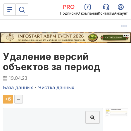
Подписка
О компании
Контакты
Аккаунт
Удаление версий
объектов за период
19.04.23
База данных
-
Чистка данных
+
6
–