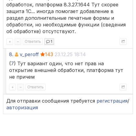
обработок, платформа 8.3.27.1644 Тут скорее
защита 1С... иногда помогает добавление в
раздел дополнительные печатные формы и
обработки, но необходимые функции (сведения
об обработке) отсутствуют.
+
–
Ответить
1
8.
v_peroff
143
23.12.25 18:14
(
7
) Тут вариант один, что нет прав на
открытие внешней обработки, платформа тут
не причем
+
–
Ответить
Для отправки сообщения требуется
регистрация
/
авторизация