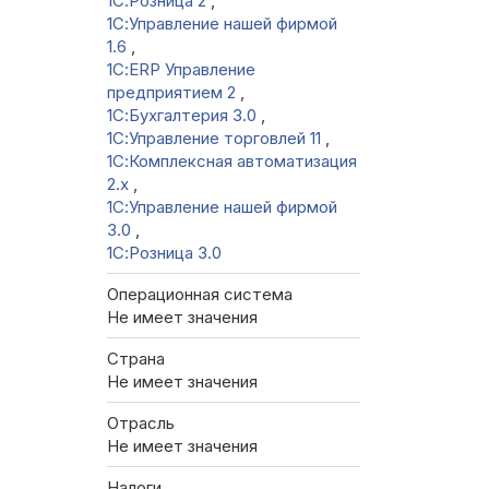
1С:Розница 2
,
1С:Управление нашей фирмой
1.6
,
1С:ERP Управление
предприятием 2
,
1С:Бухгалтерия 3.0
,
1С:Управление торговлей 11
,
1С:Комплексная автоматизация
2.х
,
1С:Управление нашей фирмой
3.0
,
1С:Розница 3.0
Операционная система
Не имеет значения
Страна
Не имеет значения
Отрасль
Не имеет значения
Налоги