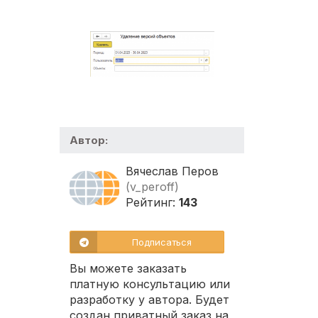
Автор:
Вячеслав Перов
(v_peroff)
Рейтинг:
143
Подписаться
Вы можете заказать
платную консультацию или
разработку у автора. Будет
создан приватный заказ на