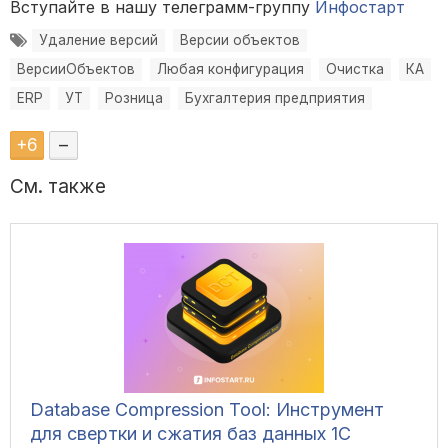
Вступайте в нашу телеграмм-группу
Инфостарт
Удаление версий
Версии объектов
ВерсииОбъектов
Любая конфигурация
Очистка
КА
ERP
УТ
Розница
Бухгалтерия предприятия
+
6
–
См. также
Database Compression Tool: Инструмент
для свертки и сжатия баз данных 1С