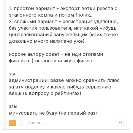
1. простой вариант - экспорт ветки рееста с
эталонного компа и потом 1 клик...
2. сложный вариант - регистрация удаленно,
без участия пользователя, или какой нибудь
централизованый запускальщик (коих то-же
довольно много наляпано уже)
короче автору совет - не иди стопами
фиксина :) не пости всякую фигню
зы
администрации: разве можно сравнить плюс
за эту поделку и какую нибудь серьезную
вещь (к вопросу о рейтингах)
ззы
минусовать не буду (на первый раз)
+
1
–
Ответить