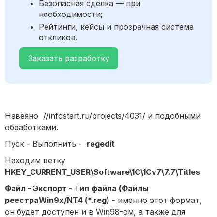
Безопасная сделка — при
необходимости;
Рейтинги, кейсы и прозрачная система
откликов.
Заказать разработку
Навеяно //infostart.ru/projects/4031/ и подобными
обработками.
Пуск - Выполнить -
regedit
Находим ветку
HKEY_CURRENT_USER\Software\1C\1Cv7\7.7\Titles
Файл - Экспорт - Тип файла (Файлы
реестраWin9x/NT4 (*.reg)
- именно этот формат,
он будет доступен и в Win98-ом, а также для