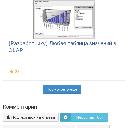
[Разработчику] Любая таблица значений в
OLAP
23
Посмотреть ещё
Комментарии
Подписаться на ответы
Инфостарт бот