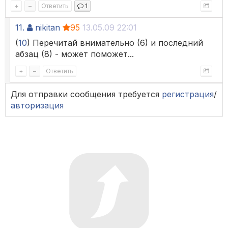
+
–
Ответить
1
11.
nikitan
95
13.05.09 22:01
(
10
) Перечитай внимательно (6) и последний
абзац (8) - может поможет...
+
–
Ответить
Для отправки сообщения требуется
регистрация
/
авторизация