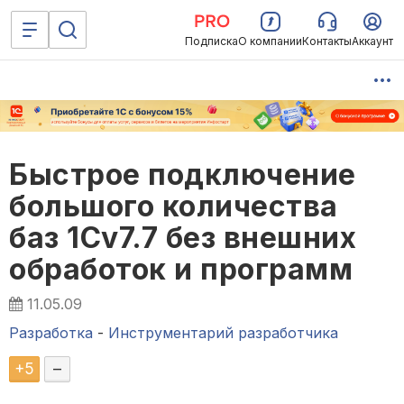
Подписка
О компании
Контакты
Аккаунт
Быстрое подключение
большого количества
баз 1Сv7.7 без внешних
обработок и программ
11.05.09
Разработка
-
Инструментарий разработчика
+
5
–