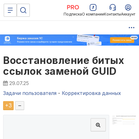
Подписка
О компании
Контакты
Аккаунт
Восстановление битых
ссылок заменой GUID
29.07.25
Задачи пользователя
-
Корректировка данных
+
3
–