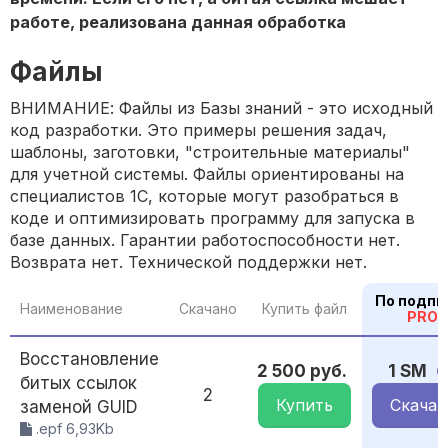
работе, реализована данная обработка
Файлы
ВНИМАНИЕ: Файлы из Базы знаний - это исходный
код разработки. Это примеры решения задач,
шаблоны, заготовки, "строительные материалы"
для учетной системы. Файлы ориентированы на
специалистов 1С, которые могут разобраться в
коде и оптимизировать программу для запуска в
базе данных. Гарантии работоспособности нет.
Возврата нет. Технической поддержки нет.
По подпи
Наименование
Скачано
Купить файл
PRO
Восстановление
2 500 руб.
1 SM
битых ссылок
2
Купить
Скачат
заменой GUID
.epf 6,93Kb