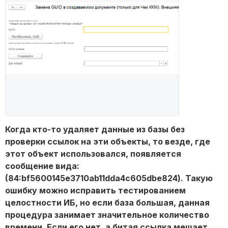
Когда кто-то удаляет данные из базы без
проверки ссылок на эти объекты, то везде, где
этот объект использовался, появляется
сообщение вида:
(84:bf5600145e3710ab11dda4c605dbe824). Такую
ошибку можно исправить тестированием
целостности ИБ, но если база большая, данная
процедура занимает значительное количество
времени. Если его нет, а битая ссылка мешает