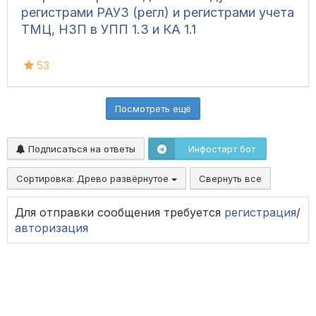
регистрами РАУЗ (регл) и регистрами учета
ТМЦ, НЗП в УПП 1.3 и КА 1.1
53
Посмотреть ещё
Подписаться на ответы
Инфостарт бот
Сортировка:
Древо развёрнутое
Свернуть все
Для отправки сообщения требуется
регистрация
/
авторизация