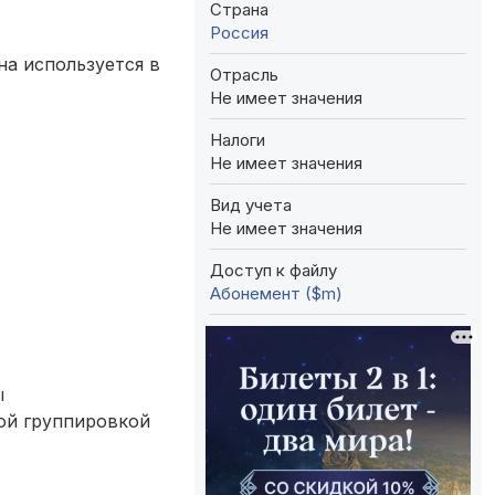
Страна
Россия
на используется в
Отрасль
Не имеет значения
Налоги
Не имеет значения
Вид учета
Не имеет значения
Доступ к файлу
Абонемент ($m)
ы
ой группировкой