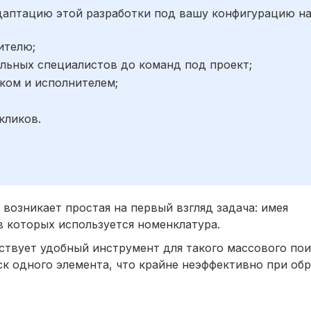
адаптацию этой разработки под вашу конфигурацию н
ителю;
льных специалистов до команд под проект;
ком и исполнителем;
;
кликов.
возникает простая на первый взгляд задача: имея
в которых используется номенклатура.
ствует удобный инструмент для такого массового по
к одного элемента, что крайне неэффективно при обр