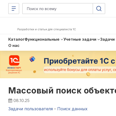
Разработки и статьи для специалиста 1С
Каталог
Функциональные
Учетные задачи
Задачи
О нас
Массовый поиск объекто
08.10.25
Задачи пользователя
-
Поиск данных