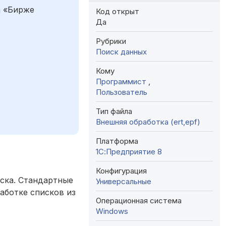
а «Бирже
Код открыт
Да
Рубрики
Поиск данных
Кому
Программист
,
Пользователь
Тип файла
Внешняя обработка (ert,epf)
Платформа
1С:Предприятие 8
Конфигурация
иска. Стандартные
Универсальные
аботке списков из
Операционная система
Windows