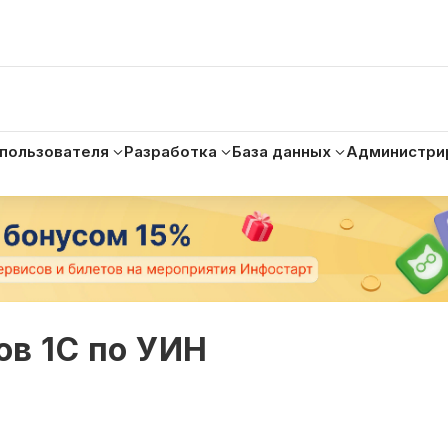
 пользователя
Разработка
База данных
Администри
в 1С по УИН