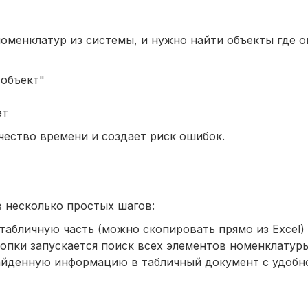
номенклатур из системы, и нужно найти объекты где о
 объект"
ет
чество времени и создает риск ошибок.
 несколько простых шагов:
табличную часть (можно скопировать прямо из Excel)
опки запускается поиск всех элементов номенклатур
айденную информацию в табличный документ с удобн