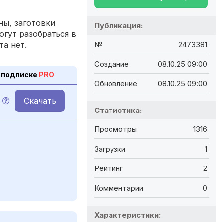
ы, заготовки,
Публикация:
огут разобраться в
та нет.
№
2473381
Создание
08.10.25 09:00
 подписке
PRO
Обновление
08.10.25 09:00
Скачать
Статистика:
Просмотры
1316
Загрузки
1
Рейтинг
2
Комментарии
0
Характеристики: