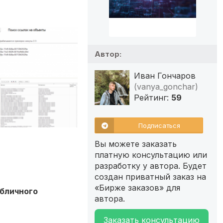
Автор:
Иван Гончаров
(vanya_gonchar)
Рейтинг:
59
Подписаться
Вы можете заказать
платную консультацию или
разработку у автора. Будет
создан приватный заказ на
«Бирже заказов» для
абличного
автора.
Заказать консультацию