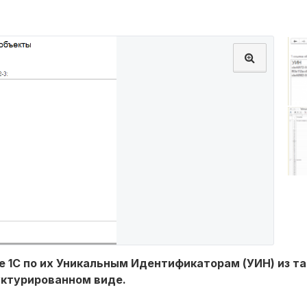
зе 1С по их Уникальным Идентификаторам (УИН) из т
уктурированном виде.