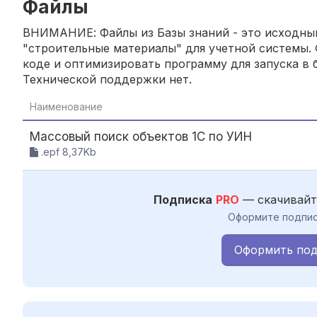
Файлы
ВНИМАНИЕ: Файлы из Базы знаний - это исходный
"строительные материалы" для учетной системы. 
коде и оптимизировать программу для запуска в б
Технической поддержки нет.
Наименование
Массовый поиск объектов 1С по УИН
.epf 8,37Kb
Подписка
PRO
— скачивайт
Оформите подпис
Оформить под