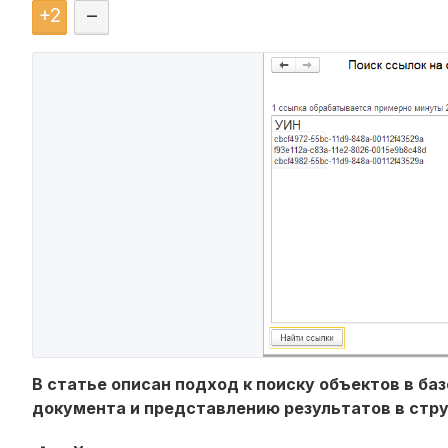
+
2
–
В статье описан подход к поиску объектов в ба
документа и представлению результатов в стр