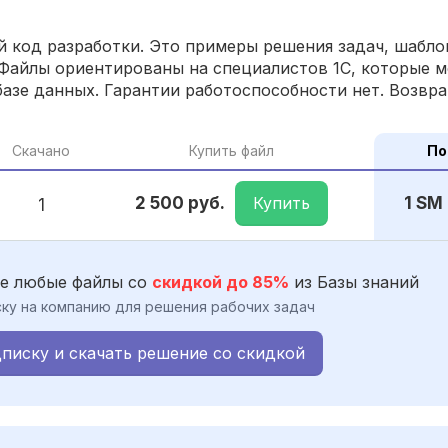
 код разработки. Это примеры решения задач, шаблон
Файлы ориентированы на специалистов 1С, которые м
азе данных. Гарантии работоспособности нет. Возвра
Скачано
Купить файл
По
Купить
2 500 руб.
1 SM
1
е любые файлы со
скидкой до 85%
из Базы знаний
ку на компанию для решения рабочих задач
писку и скачать решение со скидкой