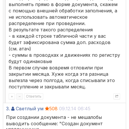
выполнять прямо в форме документа, скажем
с помощью внешней обработки заполнения, а
не использовать автоматическое
распределение при проведении.
В результате такого распределения
- в каждой строке табличной части у вас
будет зафиксирована сумма доп. расходов
(см. атач)
- суммы в проводках и движениях по регистру
будут одинаковые
В первом случае вовремя отловили при
закрытии месяца. Хуже когда эта разница
вылезла через полгода, когда списывали это
поступление и закрывали месяц.
+
–
Ответить
3.
Светлый ум
508
09.12.14 06:45
При создании документа - не мешалобы
выводить сообщение: "Создан документ