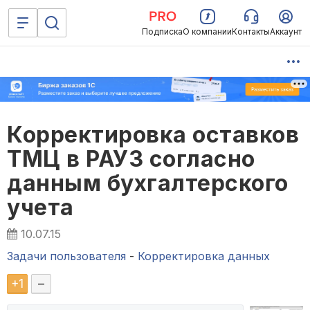
Подписка
О компании
Контакты
Аккаунт
Корректировка оставков
ТМЦ в РАУЗ согласно
данным бухгалтерского
учета
10.07.15
Задачи пользователя
-
Корректировка данных
+
1
–