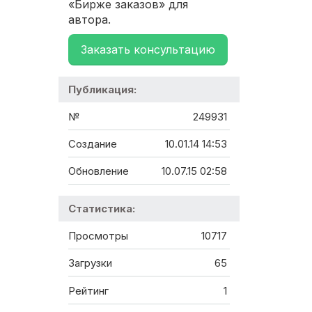
«Бирже заказов» для
автора.
Заказать консультацию
Публикация:
№
249931
Создание
10.01.14 14:53
Обновление
10.07.15 02:58
Статистика:
Просмотры
10717
Загрузки
65
Рейтинг
1