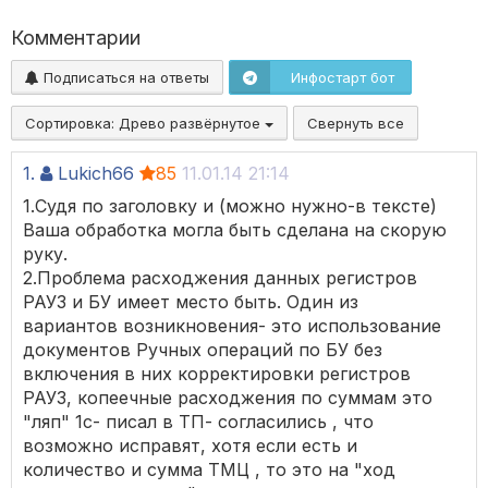
Комментарии
Подписаться на ответы
Инфостарт бот
Сортировка:
Древо развёрнутое
Свернуть все
1.
Lukich66
85
11.01.14 21:14
1.Судя по заголовку и (можно нужно-в тексте)
Ваша обработка могла быть сделана на скорую
руку.
2.Проблема расходжения данных регистров
РАУЗ и БУ имеет место быть. Один из
вариантов возникновения- это использование
документов Ручных операций по БУ без
включения в них корректировки регистров
РАУЗ, копеечные расходжения по суммам это
"ляп" 1с- писал в ТП- согласились , что
возможно исправят, хотя если есть и
количество и сумма ТМЦ , то это на "ход