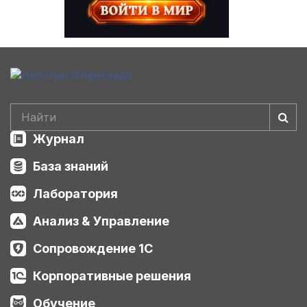
Журнал
База знаний
Лаборатория
Анализ & Управление
Сопровождение 1С
Корпоративные решения
Обучение