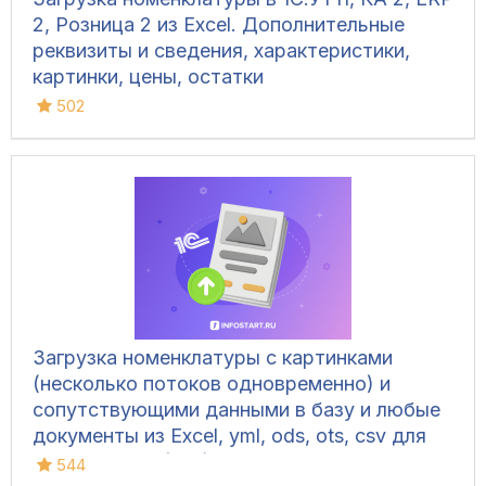
2, Розница 2 из Excel. Дополнительные
реквизиты и сведения, характеристики,
картинки, цены, остатки
502
Загрузка номенклатуры c картинками
(несколько потоков одновременно) и
сопутствующими данными в базу и любые
документы из Excel, yml, ods, ots, csv для
УТ 10.3, УТ 11 (все), БП 3, КА 2, ERP 2, УНФ
544