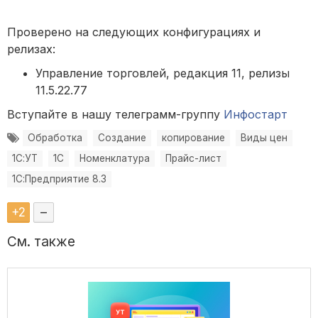
Проверено на следующих конфигурациях и
релизах:
Управление торговлей, редакция 11, релизы
11.5.22.77
Вступайте в нашу телеграмм-группу
Инфостарт
Обработка
Создание
копирование
Виды цен
1С:УТ
1С
Номенклатура
Прайс-лист
1С:Предприятие 8.3
+
2
–
См. также