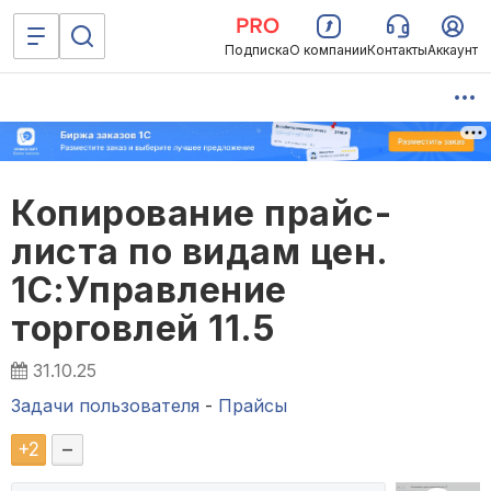
Подписка
О компании
Контакты
Аккаунт
Копирование прайс-
листа по видам цен.
1С:Управление
торговлей 11.5
31.10.25
Задачи пользователя
-
Прайсы
+
2
–