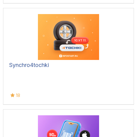
1.6/3.0, Розница 2/3.0
Synchro4tochki
18