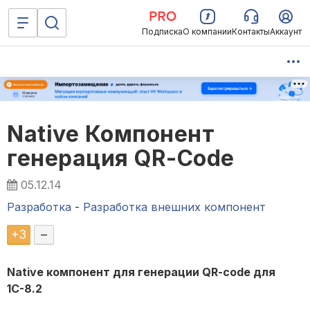
Подписка
О компании
Контакты
Аккаунт
Native Компонент
генерация QR-Code
05.12.14
Разработка
-
Разработка внешних компонент
+
3
–
Native компонент для генерации QR-code для
1С-8.2