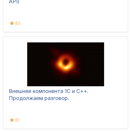
API)
83
Внешняя компонента 1С и С++.
Продолжаем разговор.
61