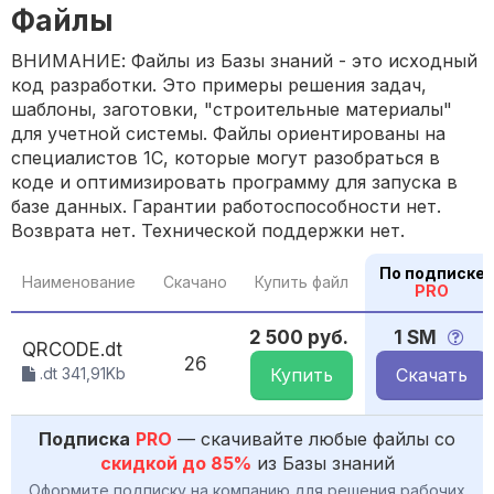
Файлы
ВНИМАНИЕ: Файлы из Базы знаний - это исходный
код разработки. Это примеры решения задач,
шаблоны, заготовки, "строительные материалы"
для учетной системы. Файлы ориентированы на
специалистов 1С, которые могут разобраться в
коде и оптимизировать программу для запуска в
базе данных. Гарантии работоспособности нет.
Возврата нет. Технической поддержки нет.
По подписке
Наименование
Скачано
Купить файл
PRO
2 500 руб.
1 SM
QRCODE.dt
26
.dt 341,91Kb
Купить
Скачать
Подписка
PRO
— скачивайте любые файлы со
скидкой до 85%
из Базы знаний
Оформите подписку на компанию для решения рабочих