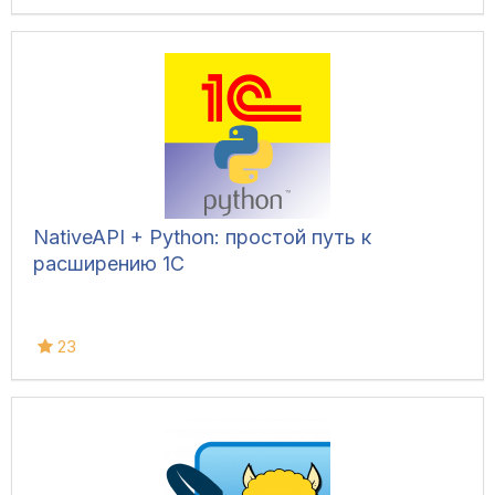
NativeAPI + Python: простой путь к
расширению 1С
23