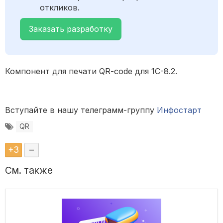
откликов.
Заказать разработку
Компонент для печати QR-code для 1С-8.2.
Вступайте в нашу телеграмм-группу
Инфостарт
QR
+
3
–
См. также