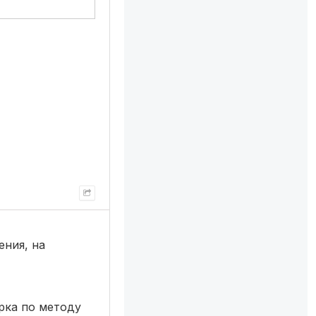
ения, на
рка по методу