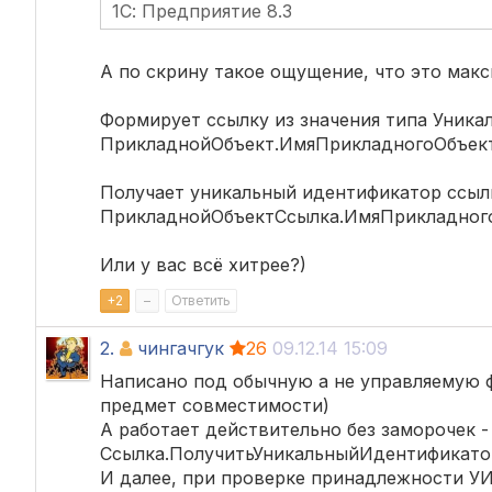
1С: Предприятие 8.3
А по скрину такое ощущение, что это макс
Формирует ссылку из значения типа Уник
ПрикладнойОбъект.ИмяПрикладногоОбъек
Получает уникальный идентификатор ссыл
ПрикладнойОбъектСсылка.ИмяПрикладного
Или у вас всё хитрее?)
+
2
–
Ответить
2.
чингачгук
26
09.12.14 15:09
Написано под обычную а не управляемую фор
предмет совместимости)
А работает действительно без заморочек -
Ссылка.ПолучитьУникальныйИдентификато
И далее, при проверке принадлежности УИ