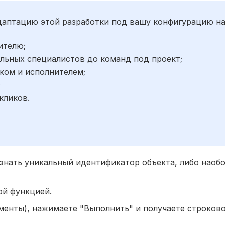
адаптацию этой разработки под вашу конфигурацию н
ителю;
льных специалистов до команд под проект;
ком и исполнителем;
;
кликов.
знать уникальный идентификатор объекта, либо наобо
ой функцией.
менты), нажимаете "Выполнить" и получаете строков