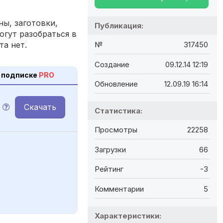
ы, заготовки,
Публикация:
огут разобраться в
та нет.
№
317450
Создание
09.12.14 12:19
 подписке
PRO
Обновление
12.09.19 16:14
Скачать
Статистика:
Просмотры
22258
Загрузки
66
Рейтинг
-3
Комментарии
5
Характеристики: