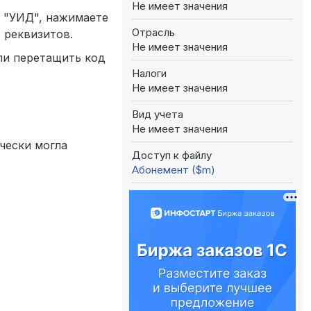
Не имеет значения
ку "УИД", нажимаете
Отрасль
 реквизитов.
Не имеет значения
ли перетащить код
Налоги
Не имеет значения
Вид учета
Не имеет значения
ически могла
Доступ к файлу
Абонемент ($m)