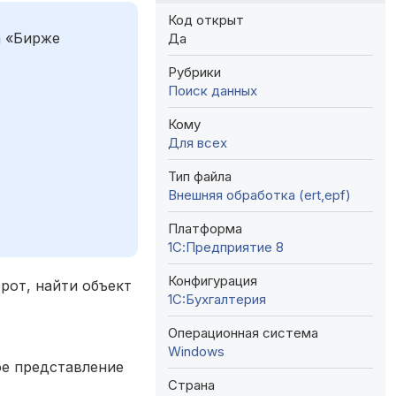
Код открыт
а «Бирже
Да
Рубрики
Поиск данных
Кому
Для всех
Тип файла
Внешняя обработка (ert,epf)
Платформа
1С:Предприятие 8
Конфигурация
рот, найти объект
1C:Бухгалтерия
Операционная система
Windows
ое представление
Страна