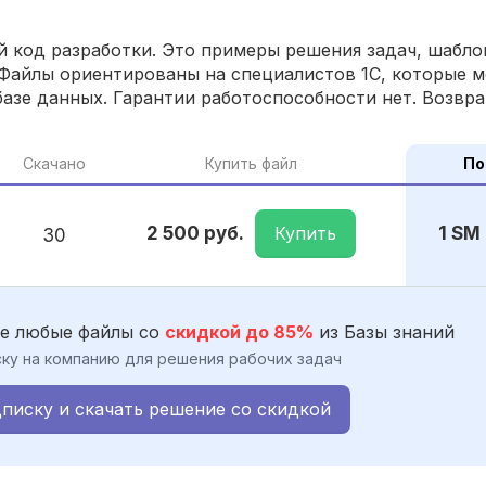
 код разработки. Это примеры решения задач, шаблон
Файлы ориентированы на специалистов 1С, которые м
азе данных. Гарантии работоспособности нет. Возвра
Скачано
Купить файл
По
Купить
2 500 руб.
1 SM
30
е любые файлы со
скидкой до 85%
из Базы знаний
ку на компанию для решения рабочих задач
писку и скачать решение со скидкой