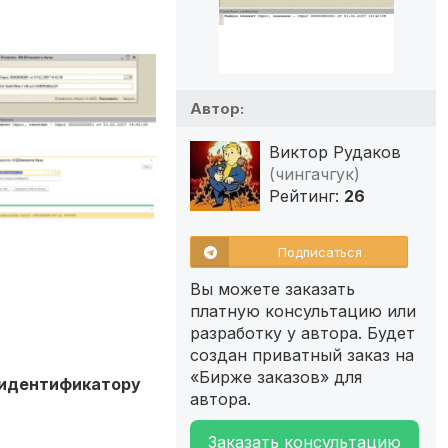
Автор:
Виктор Рудаков
(чингачгук)
Рейтинг:
26
Подписаться
Вы можете заказать
платную консультацию или
разработку у автора. Будет
создан приватный заказ на
«Бирже заказов» для
у идентификатору
автора.
Заказать консультацию