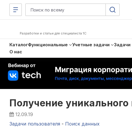
Разработки и статьи для специалиста 1С
Каталог
Функциональные
Учетные задачи
Задачи
О нас
Получение уникального
12.09.19
Задачи пользователя
-
Поиск данных