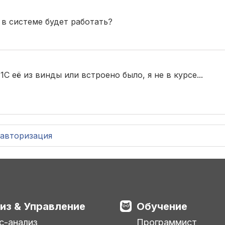
 в системе будет работать?
1С её из винды или встроено было, я не в курсе...
авторизация
из & Управление
Обучение
с-анализ
Программист