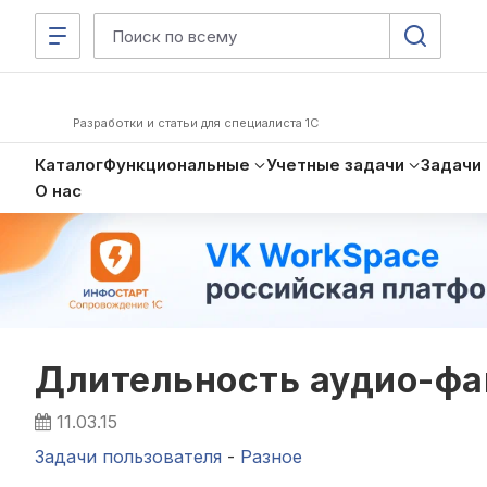
Разработки и статьи для специалиста 1С
Каталог
Функциональные
Учетные задачи
Задачи
О нас
Длительность аудио-фа
11.03.15
Задачи пользователя
-
Разное