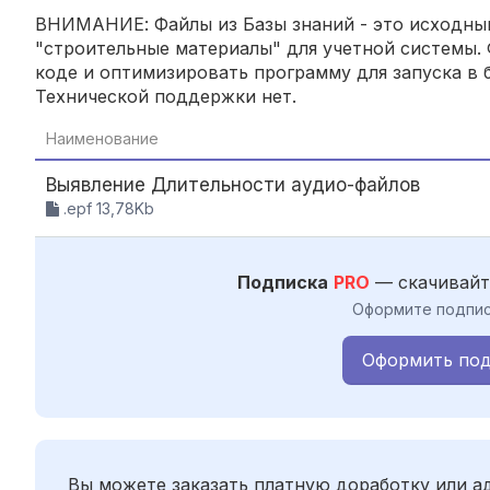
ВНИМАНИЕ: Файлы из Базы знаний - это исходный
"строительные материалы" для учетной системы. 
коде и оптимизировать программу для запуска в б
Технической поддержки нет.
Наименование
Выявление Длительности аудио-файлов
.epf 13,78Kb
Подписка
PRO
— скачивайт
Оформите подпис
Оформить под
Вы можете заказать платную доработку или 