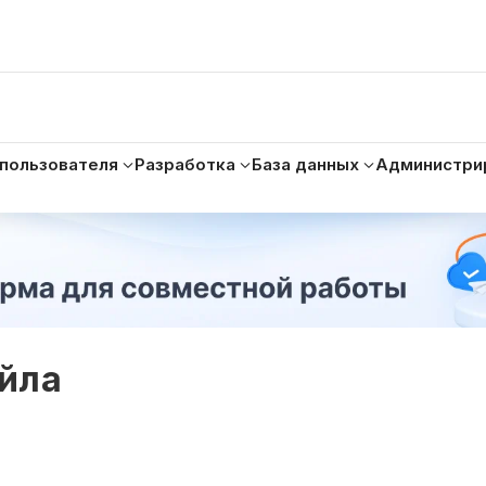
 пользователя
Разработка
База данных
Администри
йла