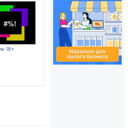
ик 18+