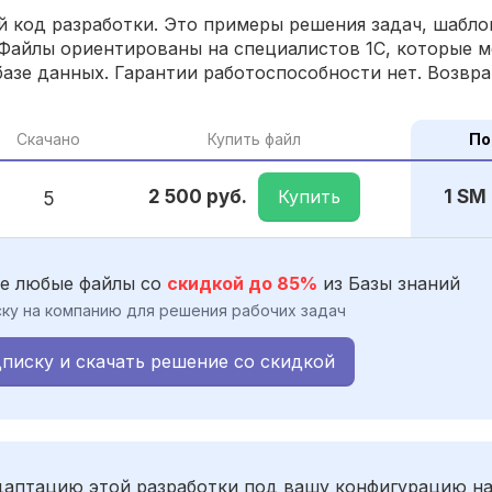
 код разработки. Это примеры решения задач, шаблон
Файлы ориентированы на специалистов 1С, которые м
азе данных. Гарантии работоспособности нет. Возвра
Скачано
Купить файл
По
Купить
2 500 руб.
1 SM
5
е любые файлы со
скидкой до 85%
из Базы знаний
ку на компанию для решения рабочих задач
писку и скачать решение со скидкой
адаптацию этой разработки под вашу конфигурацию н