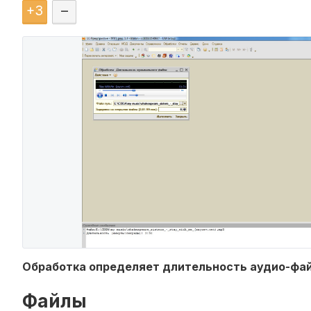
+
3
–
Обработка определяет длительность аудио-файл
Файлы