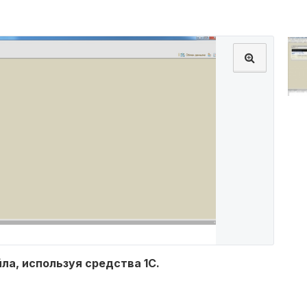
а, используя средства 1С.