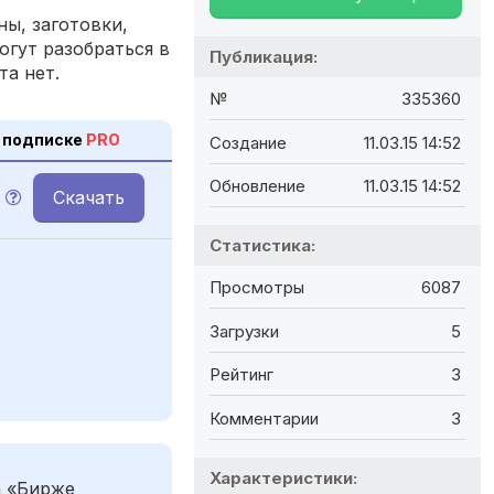
ы, заготовки,
огут разобраться в
Публикация:
та нет.
№
335360
 подписке
PRO
Создание
11.03.15 14:52
Обновление
11.03.15 14:52
Скачать
Статистика:
Просмотры
6087
Загрузки
5
Рейтинг
3
Комментарии
3
Характеристики:
а «Бирже