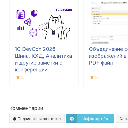
1С DevCon 2026:
Объединение ф
Шина, КХД, Аналитика
изображений в
и другие заметки с
PDF файл
конференции
5
5
Комментарии
Подписаться на ответы
Инфостарт бот
Сор