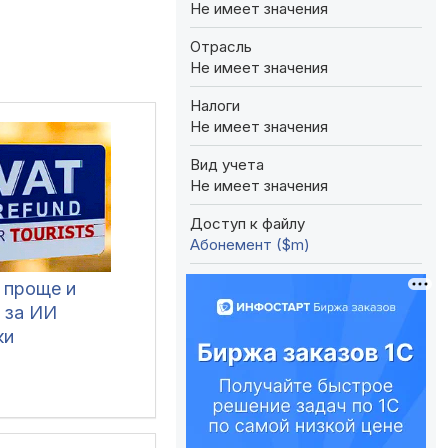
Не имеет значения
Отрасль
Не имеет значения
Налоги
Не имеет значения
Вид учета
Не имеет значения
Доступ к файлу
Абонемент ($m)
 проще и
 за ИИ
ки