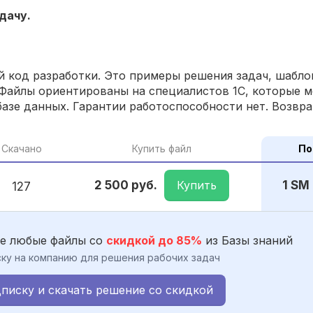
дачу.
 код разработки. Это примеры решения задач, шаблон
Файлы ориентированы на специалистов 1С, которые м
азе данных. Гарантии работоспособности нет. Возвра
Скачано
Купить файл
По
Купить
2 500 руб.
1 SM
127
е любые файлы со
скидкой до 85%
из Базы знаний
ку на компанию для решения рабочих задач
писку и скачать решение со скидкой