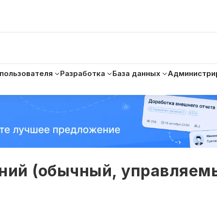
 пользователя
Разработка
База данных
Администри
ений (обычный, управляем