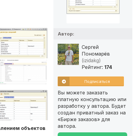
Автор:
Сергей
Пономарёв
(izidakg)
Рейтинг:
174
Подписаться
Вы можете заказать
платную консультацию или
разработку у автора. Будет
создан приватный заказ на
«Бирже заказов» для
автора.
далением объектов