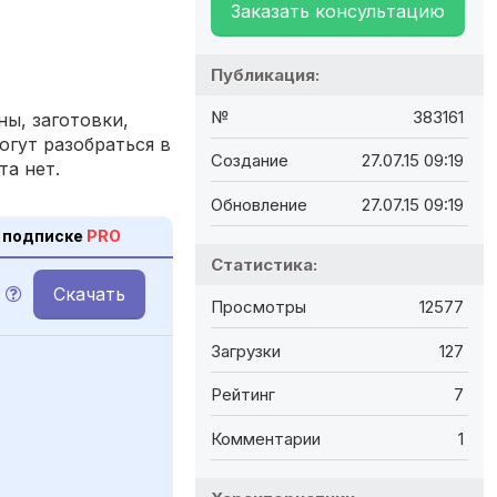
Заказать консультацию
Публикация:
№
383161
ы, заготовки,
огут разобраться в
Создание
27.07.15 09:19
та нет.
Обновление
27.07.15 09:19
 подписке
PRO
Статистика:
Скачать
Просмотры
12577
Загрузки
127
Рейтинг
7
Комментарии
1