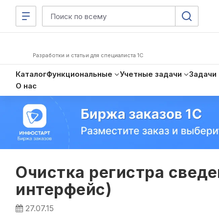
Разработки и статьи для специалиста 1С
Каталог
Функциональные
Учетные задачи
Задачи
О нас
Очистка регистра свед
интерфейс)
27.07.15