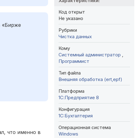
Характеристики:
Код открыт
Не указано
а «Бирже
Рубрики
Чистка данных
Кому
Системный администратор
,
Программист
Тип файла
Внешняя обработка (ert,epf)
Платформа
1С:Предприятие 8
Конфигурация
1C:Бухгалтерия
Операционная система
ал, что именно в
Windows