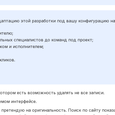
адаптацию этой разработки под вашу конфигурацию н
ителю;
льных специалистов до команд под проект;
ком и исполнителем;
;
кликов.
отором есть возможность удалять не все записи.
яемом интерфейсе.
е претендую на оригинальность. Поиск по сайту показ