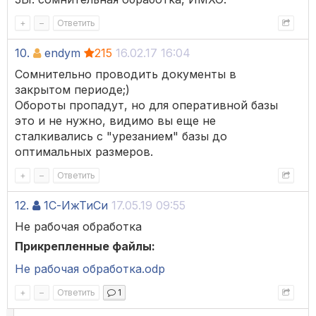
+
–
Ответить
10.
endym
215
16.02.17 16:04
Сомнительно проводить документы в
закрытом периоде;)
Обороты пропадут, но для оперативной базы
это и не нужно, видимо вы еще не
сталкивались с "урезанием" базы до
оптимальных размеров.
+
–
Ответить
12.
1С-ИжТиСи
17.05.19 09:55
Не рабочая обработка
Прикрепленные файлы:
Не рабочая обработка.odp
+
–
Ответить
1