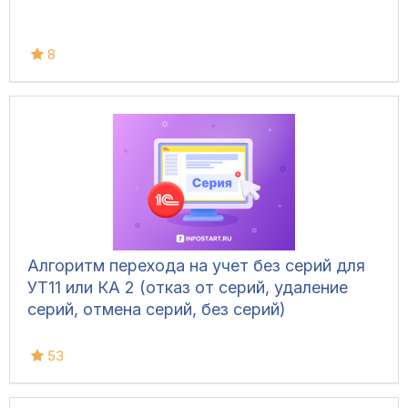
8
Алгоритм перехода на учет без серий для
УТ11 или КА 2 (отказ от серий, удаление
серий, отмена серий, без серий)
53