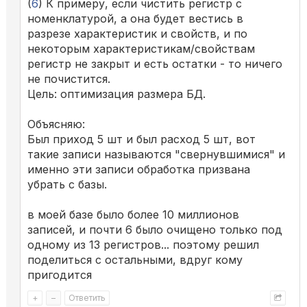
(
6
) К примеру, если чистить регистр с
номенклатурой, а она будет вестись в
разрезе характеристик и свойств, и по
некоторым характеристикам/свойствам
регистр не закрыт и есть остатки - то ничего
не почистится.
Цель: оптимизация размера БД.
Объясняю:
Был приход 5 шт и был расход 5 шт, вот
такие записи называются "свернувшимися" и
именно эти записи обработка призвана
убрать с базы.
в моей базе было более 10 миллионов
записей, и почти 6 было очищено только под
одному из 13 регистров... поэтому решил
поделиться с остальными, вдруг кому
пригодится
+
–
Ответить