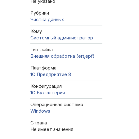
Не указано
Рубрики
Чистка данных
Кому
Системный администратор
Тип файла
Внешняя обработка (ert,epf)
Платформа
1С:Предприятие 8
Конфигурация
1C:Бухгалтерия
Операционная система
Windows
Страна
Не имеет значения