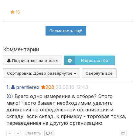
16
Посмотреть ещё
Комментарии
Подписаться на ответы
Инфостарт бот
Сортировка:
Древо развёрнутое
Свернуть все
1.
premierex
208
23.02.16 12:43
(
0
) Всего одно измерение в отборе? Этого
мало! Часто бывает необходимым удалить
движения по определённой организации и
складу, если склад, к примеру - торговая точка,
переведённая на другую организацию.
+
–
Ответить
1