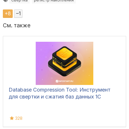
Свертка
регистр накопления
+
8
–
1
См. также
Database Compression Tool: Инструмент
для свертки и сжатия баз данных 1С
328