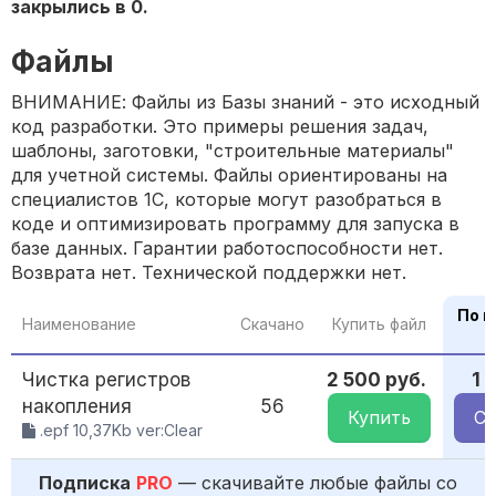
закрылись в 0.
Файлы
ВНИМАНИЕ: Файлы из Базы знаний - это исходный
код разработки. Это примеры решения задач,
шаблоны, заготовки, "строительные материалы"
для учетной системы. Файлы ориентированы на
специалистов 1С, которые могут разобраться в
коде и оптимизировать программу для запуска в
базе данных. Гарантии работоспособности нет.
Возврата нет. Технической поддержки нет.
По п
Наименование
Скачано
Купить файл
Чистка регистров
2 500 руб.
1 
накопления
56
Купить
Ск
.epf 10,37Kb ver:Clear
Подписка
PRO
— скачивайте любые файлы со