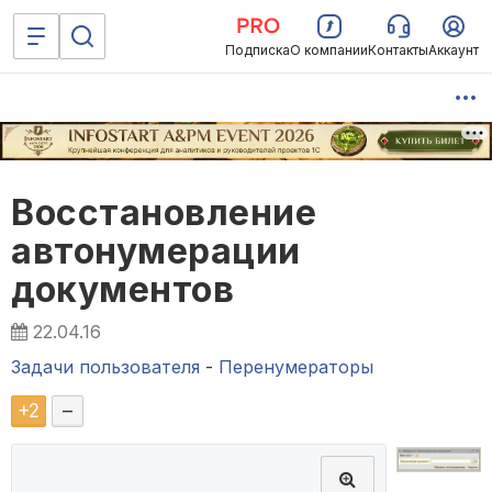
Подписка
О компании
Контакты
Аккаунт
Восстановление
автонумерации
документов
22.04.16
Задачи пользователя
-
Перенумераторы
+
2
–