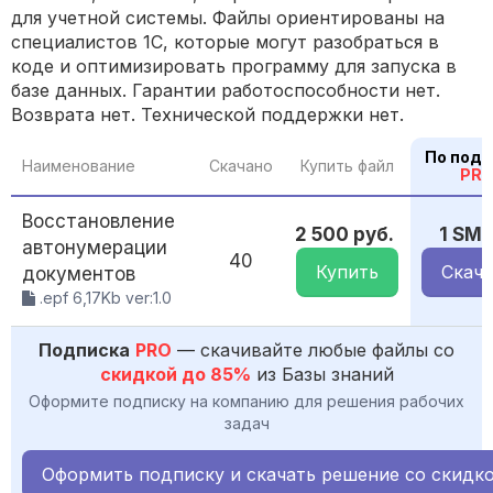
для учетной системы. Файлы ориентированы на
специалистов 1С, которые могут разобраться в
коде и оптимизировать программу для запуска в
базе данных. Гарантии работоспособности нет.
Возврата нет. Технической поддержки нет.
По подп
Наименование
Скачано
Купить файл
PR
Восстановление
2 500 руб.
1 SM
автонумерации
40
Купить
Скача
документов
.epf 6,17Kb ver:1.0
Подписка
PRO
— скачивайте любые файлы со
скидкой до 85%
из Базы знаний
Оформите подписку на компанию для решения рабочих
задач
Оформить подписку и скачать решение со скидк