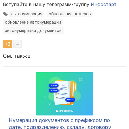
Вступайте в нашу телеграмм-группу
Инфостарт
автонумерация
обновление номеров
обновление автонумерации
автонумерация документов
+
2
–
См. также
Нумерация документов с префиксом по
дате, подразделению, складу, договору