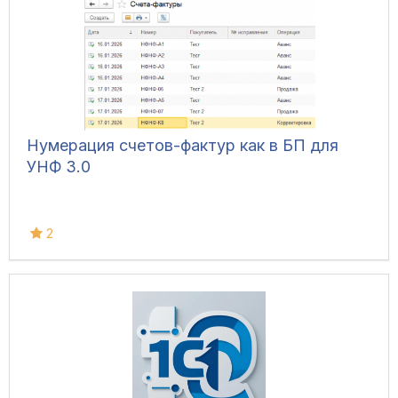
Нумерация счетов-фактур как в БП для
УНФ 3.0
2