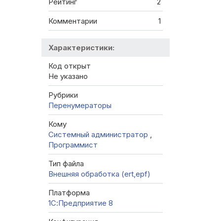
Рейтинг
2
Комментарии
1
Характеристики:
Код открыт
Не указано
Рубрики
Перенумераторы
Кому
Системный администратор
,
Программист
Тип файла
Внешняя обработка (ert,epf)
Платформа
1С:Предприятие 8