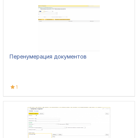
Перенумерация документов
1