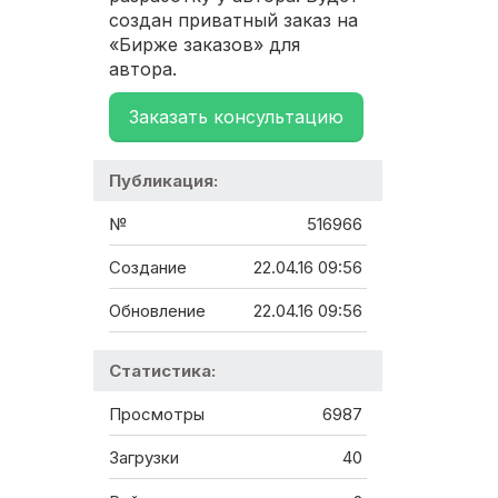
создан приватный заказ на
«Бирже заказов» для
автора.
Заказать консультацию
Публикация:
№
516966
Создание
22.04.16 09:56
Обновление
22.04.16 09:56
Статистика:
Просмотры
6987
Загрузки
40