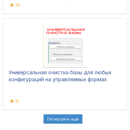
безопасностью базы (Управляемые формы,
30
Обычный интерфейс)
Универсальная очистка базы для любых
конфигураций на управляемых формах
16
Посмотреть ещё