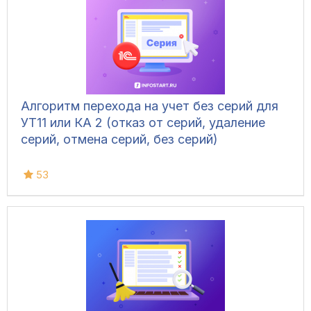
Алгоритм перехода на учет без серий для
УТ11 или КА 2 (отказ от серий, удаление
серий, отмена серий, без серий)
53