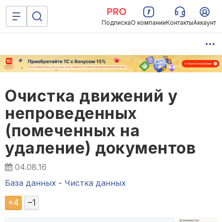
Подписка
О компании
Контакты
Аккаунт
Очистка движений у
непроведенных
(помеченных на
удаление) документов
04.08.16
База данных
-
Чистка данных
+
4
–
1