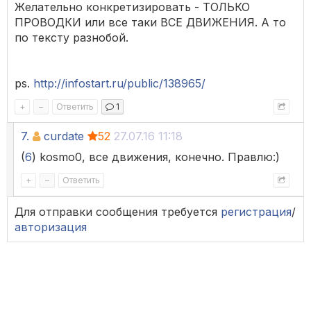
Желательно конкретизировать - ТОЛЬКО
ПРОВОДКИ или все таки ВСЕ ДВИЖЕНИЯ. А то
по тексту разнобой.
ps.
http://infostart.ru/public/138965/
+
–
Ответить
1
7.
curdate
52
27.07.16 11:18
(
6
) kosmo0, все движения, конечно. Правлю:)
+
–
Ответить
Для отправки сообщения требуется
регистрация
/
авторизация