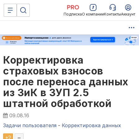
Подписка
О компании
Контакты
Аккаунт
Корректировка
страховых взносов
после переноса данных
из ЗиК в ЗУП 2.5
штатной обработкой
09.08.16
Задачи пользователя
-
Корректировка данных
+
2
–