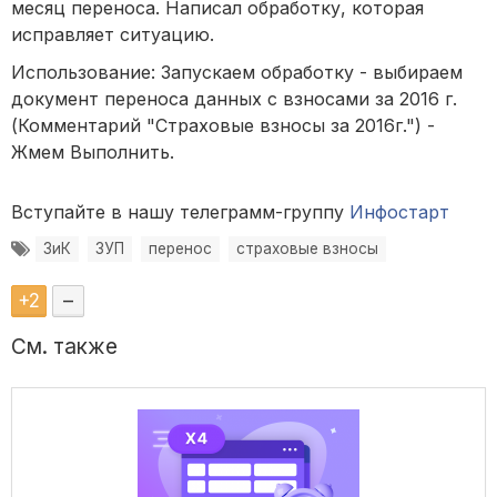
месяц переноса. Написал обработку, которая
исправляет ситуацию.
Использование: Запускаем обработку - выбираем
документ переноса данных с взносами за 2016 г.
(Комментарий "Страховые взносы за 2016г.") -
Жмем Выполнить.
Вступайте в нашу телеграмм-группу
Инфостарт
ЗиК
ЗУП
перенос
страховые взносы
+
2
–
См. также