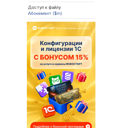
Доступ к файлу
Абонемент ($m)