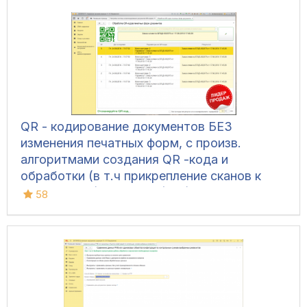
QR - кодирование документов БЕЗ
изменения печатных форм, с произв.
алгоритмами создания QR -кода и
обработки (в т.ч прикрепление сканов к
документам) для УТ 11 (все), ERP 2, КА 2,
58
Розница 2, УНФ 1.6/3.0, БП 3, ЗУП 3