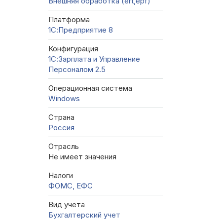
Внешняя обработка (ert,epf)
Платформа
1С:Предприятие 8
Конфигурация
1С:Зарплата и Управление
Персоналом 2.5
Операционная система
Windows
Страна
Россия
Отрасль
Не имеет значения
Налоги
ФОМС, ЕФС
Вид учета
Бухгалтерский учет