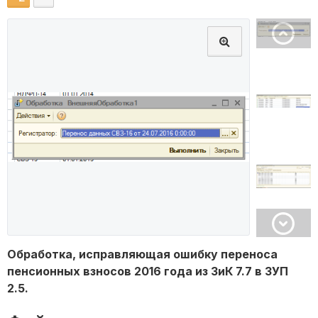
Обработка, исправляющая ошибку переноса
пенсионных взносов 2016 года из ЗиК 7.7 в ЗУП
2.5.