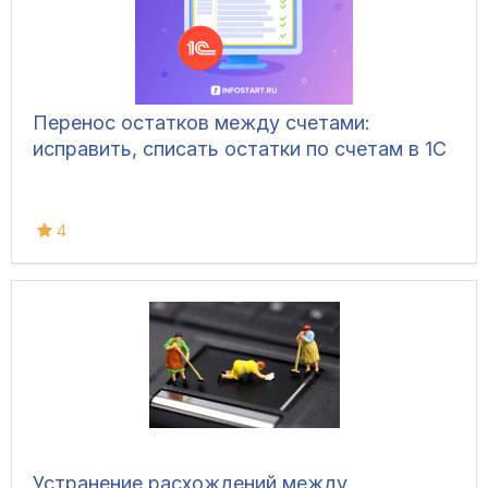
Перенос остатков между счетами:
исправить, списать остатки по счетам в 1С
4
Устранение расхождений между