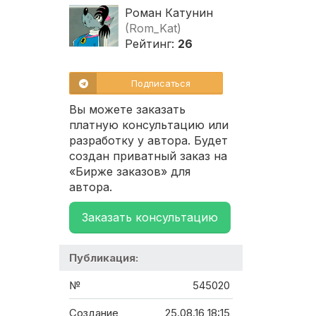
Роман Катунин
(Rom_Kat)
Рейтинг:
26
Подписаться
Вы можете заказать
платную консультацию или
разработку у автора. Будет
создан приватный заказ на
«Бирже заказов» для
автора.
Заказать консультацию
Публикация:
№
545020
Создание
25.08.16 18:15