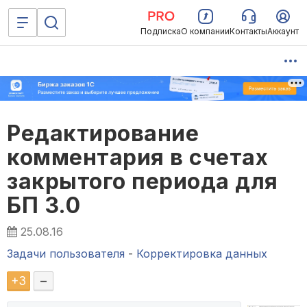
Подписка
О компании
Контакты
Аккаунт
Редактирование
комментария в счетах
закрытого периода для
БП 3.0
25.08.16
Задачи пользователя
-
Корректировка данных
+
3
–