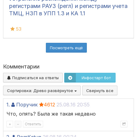
регистрами РАУЗ (регл) и регистрами учета
ТМЦ, НЗП в УПП 1.3 и КА 1.1
53
Посмотреть ещё
Комментарии
Подписаться на ответы
Инфостарт бот
Сортировка:
Древо развёрнутое
Свернуть все
1.
Поручик
4612
25.08.16 20:55
Что, опять? Была же такая недавно
+
–
Ответить