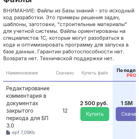
ВНИМАНИЕ: Файлы из Базы знаний - это исходный
код разработки. Это примеры решения задач,
шаблоны, заготовки, "строительные материалы"
для учетной системы. Файлы ориентированы на
специалистов 1С, которые могут разобраться в
коде и оптимизировать программу для запуска в
базе данных. Гарантии работоспособности нет.
Возврата нет. Технической поддержки нет.
По подпи
Наименование
Скачано
Купить файл
PRO
Редактирование
комментария в
документах
2 500 руб.
1 SM
закрытого
12
Купить
Скачат
периода для БП
3.0
.epf 7,09Kb