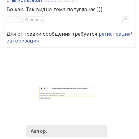
2.
RomKatun
26.08.16 00:24
Во как. Так видно тема популярная )))
+
–
Ответить
Для отправки сообщения требуется
регистрация
/
авторизация
Автор: