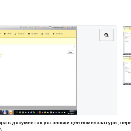
ара в документах установки цен номенклатуры, пер
.