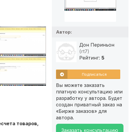
Автор:
Дон Периньон
(rt7)
Рейтинг:
5
Подписаться
Вы можете заказать
платную консультацию или
разработку у автора. Будет
создан приватный заказ на
«Бирже заказов» для
автора.
есчета товаров,
Заказать консультацию