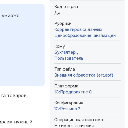
Код открыт
Да
а «Бирже
Рубрики
Корректировка данных
Ценообразование, анализ цен
Кому
Бухгалтер
,
Пользователь
Тип файла
Внешняя обработка (ert,epf)
Платформа
1С:Предприятие 8
та товаров,
Конфигурация
1С:Розница 2
Операционная система
бираем нужный
Не имеет значения