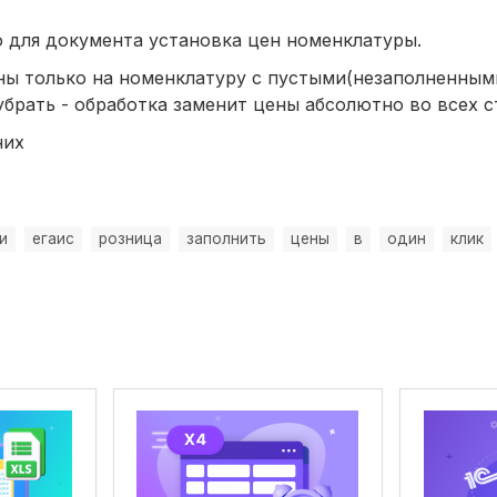
о для документа установка цен номенклатуры.
ны только на номенклатуру с пустыми(незаполненным
убрать - обработка заменит цены абсолютно во всех с
них
и
егаис
розница
заполнить
цены
в
один
клик