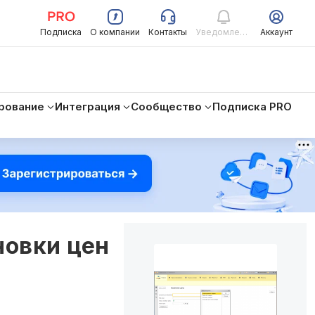
Подписка
О компании
Контакты
Уведомления
Аккаунт
рование
Интеграция
Сообщество
Подписка PRO
новки цен