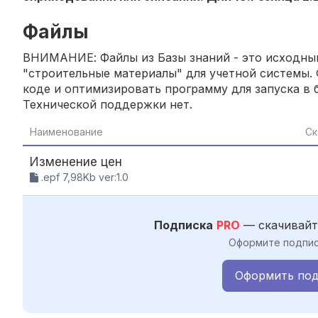
Файлы
ВНИМАНИЕ: Файлы из Базы знаний - это исходный
"строительные материалы" для учетной системы. 
коде и оптимизировать программу для запуска в б
Технической поддержки нет.
Наименование
Ск
Изменение цен
.epf 7,98Kb ver:1.0
Подписка
PRO
— скачивайт
Оформите подпис
Оформить под