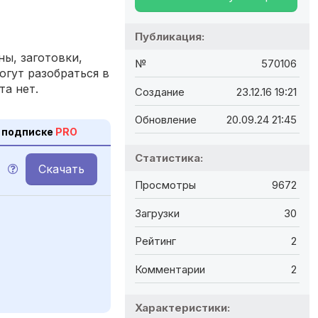
Публикация:
ы, заготовки,
№
570106
огут разобраться в
та нет.
Создание
23.12.16 19:21
Обновление
20.09.24 21:45
 подписке
PRO
Статистика:
Скачать
M
Просмотры
9672
Загрузки
30
Рейтинг
2
Комментарии
2
Характеристики: