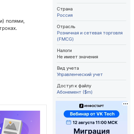
Страна
Россия
и) полями,
Отрасль
троках.
Розничная и сетевая торговля
(FMCG)
Налоги
Не имеет значения
Вид учета
Управленческий учет
Доступ к файлу
Абонемент ($m)