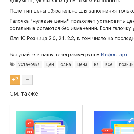
документ, указываем цену, жмем выполнить.
Поле тип цены обязательно для заполнения тольк
Галочка "нулевые цены" позволяет установить це
остальные остаются без изменений. Если галочку 
Для 1С:Розница 2.0, 2.1, 2.2, в том числе на послед
Вступайте в нашу телеграмм-группу
Инфостарт
установка
цен
одна
цена
на
все
позици
+
2
–
См. также