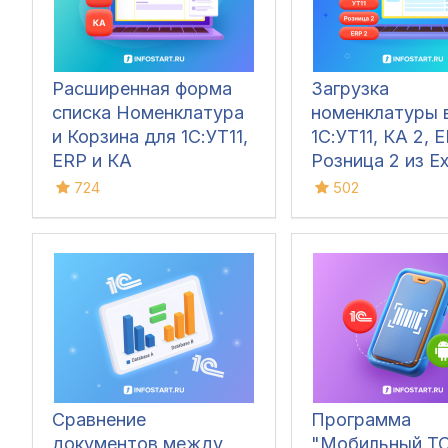
Расширенная форма
Загрузка
списка Номенклатура
номенклатуры 
и Корзина для 1С:УТ11,
1С:УТ11, КА 2, E
ERP и КА
Розница 2 из Ex
Дополнительн
724
502
реквизиты и св
характеристики
картинки, цены
остатки
Сравнение
Программа
документов между
"Мобильный Т