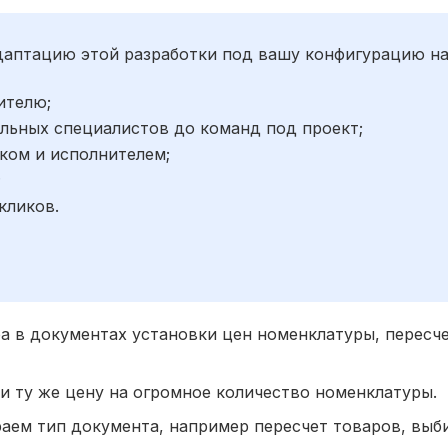
адаптацию этой разработки под вашу конфигурацию н
ителю;
льных специалистов до команд под проект;
ком и исполнителем;
;
кликов.
а в документах установки цен номенклатуры, пересче
 и ту же цену на огромное количество номенклатуры.
ираем тип документа, например пересчет товаров, вы