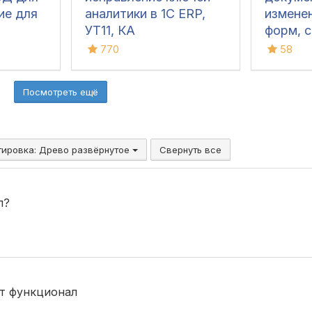
ие для
аналитики в 1С ERP,
измене
УТ11, КА
форм, с
 и
алгори
770
58
дов для
QR -ко
(в т.ч 
Посмотреть ещё
сканов
для УТ 1
КА 2, Р
1.6/3.0
тировка:
Древо развёрнутое
Свернуть все
л?
от функционал