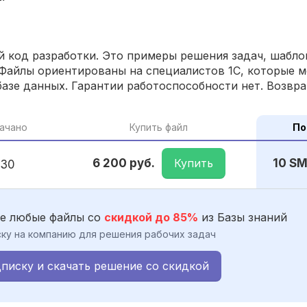
 код разработки. Это примеры решения задач, шаблон
Файлы ориентированы на специалистов 1С, которые м
азе данных. Гарантии работоспособности нет. Возвра
ачано
Купить файл
По
Купить
6 200 руб.
10 S
30
е любые файлы со
скидкой до 85%
из Базы знаний
ку на компанию для решения рабочих задач
писку и скачать решение со скидкой