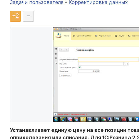
Задачи пользователя
-
Корректировка данных
+
2
–
Устанавливает единую цену на все позиции тов
оприходования или списания. Для 1С:Розница 2.2