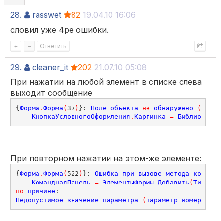
28.
rasswet
82
19.04.10 16:06
словил уже 4ре ошибки.
+
–
Ответить
29.
cleaner_it
202
21.07.10 05:08
При нажатии на любой элемент в списке слева
выходит сообщение
{
Форма
.
Форма
(
37
)
}: 
Поле
объекта
не
обнаружено
(
Услов
КнопкаУсловногоОформления
.
Картинка
=
БиблиотекаК
При повторном нажатии на этом-же элементе:
{
Форма
.
Форма
(
522
)
}: 
Ошибка
при
вызове
метода
контекс
КоманднаяПанель
=
ЭлементыФормы
.
Добавить
(
Тип
(
"Ко
по
причине
Недопустимое
значение
параметра
(
параметр
номер
 '2'
)