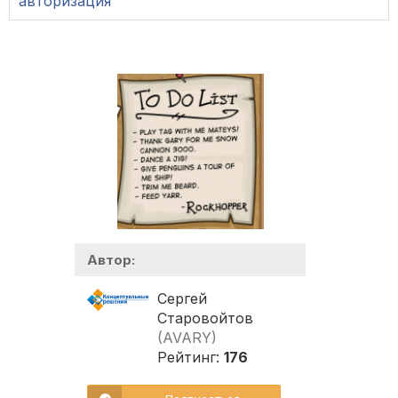
авторизация
Автор:
Сергей
Старовойтов
(AVARY)
Рейтинг:
176