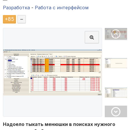
Разработка
-
Работа с интерфейсом
+
85
–
Надоело тыкать менюшки в поисках нужного