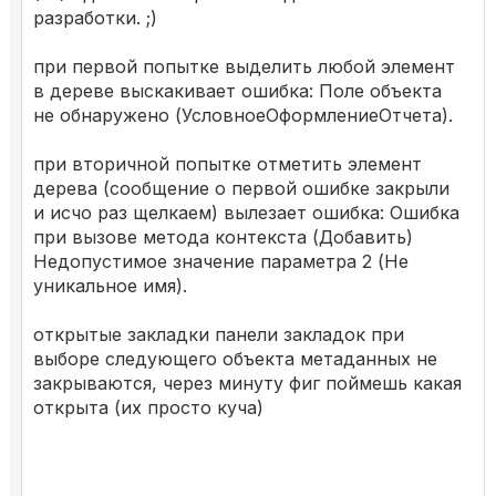
разработки. ;)
при первой попытке выделить любой элемент
в дереве выскакивает ошибка: Поле объекта
не обнаружено (УсловноеОформлениеОтчета).
при вторичной попытке отметить элемент
дерева (сообщение о первой ошибке закрыли
и исчо раз щелкаем) вылезает ошибка: Ошибка
при вызове метода контекста (Добавить)
Недопустимое значение параметра 2 (Не
уникальное имя).
открытые закладки панели закладок при
выборе следующего объекта метаданных не
закрываются, через минуту фиг поймешь какая
открыта (их просто куча)