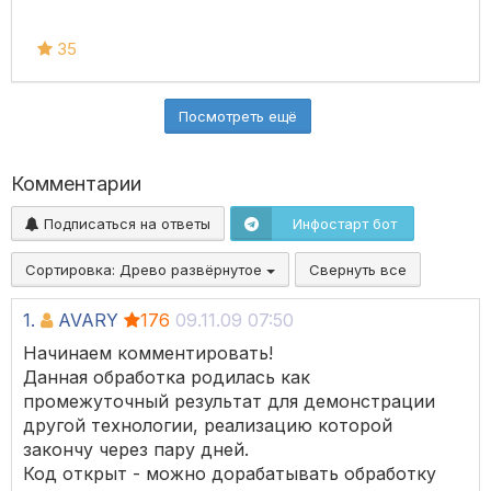
35
Посмотреть ещё
Комментарии
Подписаться на ответы
Инфостарт бот
Сортировка:
Древо развёрнутое
Свернуть все
1.
AVARY
176
09.11.09 07:50
Начинаем комментировать!
Данная обработка родилась как
промежуточный результат для демонстрации
другой технологии, реализацию которой
закончу через пару дней.
Код открыт - можно дорабатывать обработку