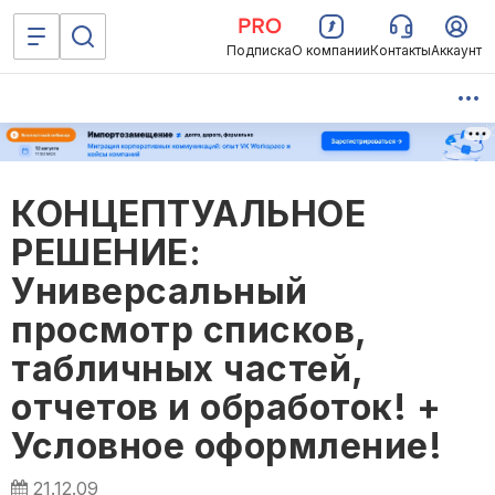
Подписка
О компании
Контакты
Аккаунт
КОНЦЕПТУАЛЬНОЕ
РЕШЕНИЕ:
Универсальный
просмотр списков,
табличных частей,
отчетов и обработок! +
Условное оформление!
21.12.09