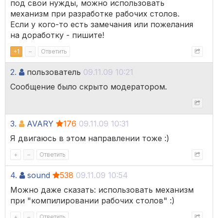
под свои нужды, можно использовать
механизм при разработке рабочих столов.
Если у кого-то есть замечания или пожелания
на доработку - пишите!
+
1
–
Ответить
2.
пользователь
09.11.09 10:21
Сообщение было скрыто модератором.
3.
AVARY
176
09.11.09 10:31
Я двигаюсь в этом направлении тоже :)
+
–
Ответить
4.
sound
538
09.11.09 10:54
Можно даже сказать: использовать механизм
при "компилировании рабочих столов" :)
+
–
Ответить