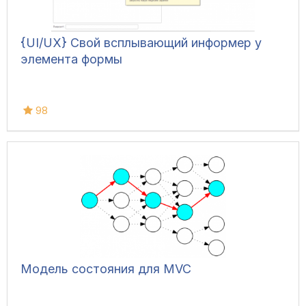
{UI/UX} Свой всплывающий информер у
элемента формы
98
Модель состояния для MVC