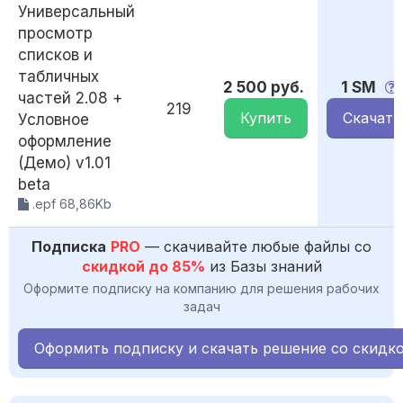
Универсальный
просмотр
списков и
табличных
2 500 руб.
1 SM
частей 2.08 +
219
Купить
Скачать
Условное
оформление
(Демо) v1.01
beta
.epf 68,86Kb
Подписка
PRO
— скачивайте любые файлы со
скидкой до 85%
из Базы знаний
Оформите подписку на компанию для решения рабочих
задач
Оформить подписку и скачать решение со скидк