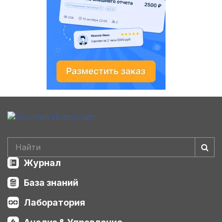
Журнал
База знаний
Лаборатория