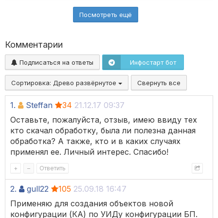
Посмотреть ещё
Комментарии
Подписаться на ответы
Инфостарт бот
Сортировка:
Древо развёрнутое
Свернуть все
1.
Steffan
34
21.12.17 09:37
Оставьте, пожалуйста, отзыв, имею ввиду тех
кто скачал обработку, была ли полезна данная
обработка? А также, кто и в каких случаях
применял ее. Личный интерес. Спасибо!
+
–
Ответить
2.
gull22
105
25.09.18 16:47
Применяю для создания объектов новой
конфигурации (КА) по УИДу конфигурации БП.