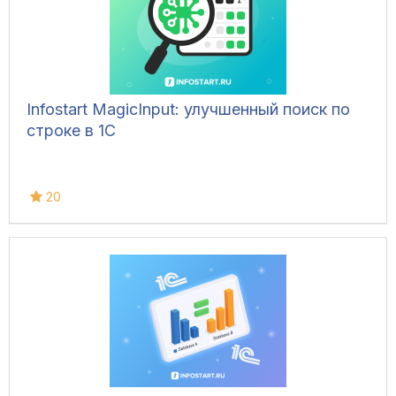
Infostart MagicInput: улучшенный поиск по
строке в 1С
20