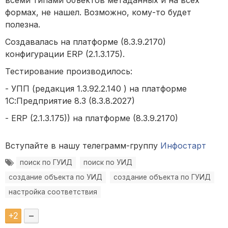
всеми типами объектов метаданных и на всех
формах, не нашел. Возможно, кому-то будет
полезна.
Создавалась на платформе (8.3.9.2170)
конфигурации ERP (2.1.3.175).
Тестирование производилось:
- УПП (редакция 1.3.92.2.140 ) на платформе
1С:Предприятие 8.3 (8.3.8.2027)
- ERP (2.1.3.175)) на платформе (8.3.9.2170)
Вступайте в нашу телеграмм-группу
Инфостарт
поиск по ГУИД
поиск по УИД
создание объекта по УИД
создание объекта по ГУИД
настройка соответствия
+
2
–