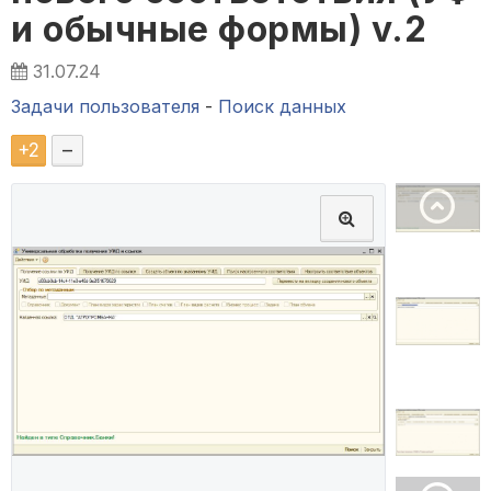
и обычные формы) v.2
31.07.24
Задачи пользователя
-
Поиск данных
+
2
–