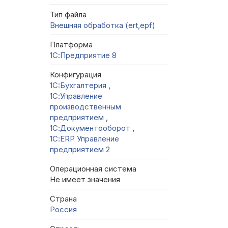
Тип файла
Внешняя обработка (ert,epf)
Платформа
1С:Предприятие 8
Конфигурация
1C:Бухгалтерия
,
1С:Управление
производственным
предприятием
,
1С:Документооборот
,
1С:ERP Управление
предприятием 2
Операционная система
Не имеет значения
Страна
Россия