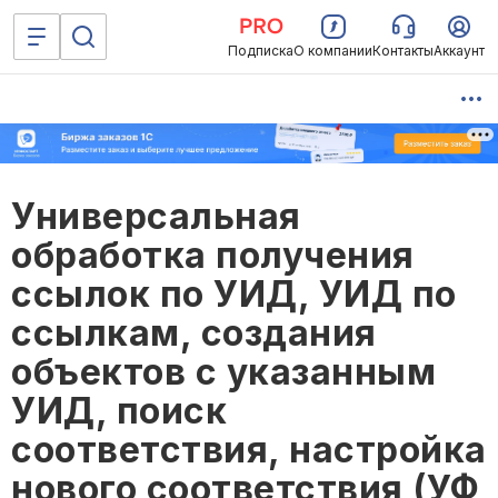
Подписка
О компании
Контакты
Аккаунт
Универсальная
обработка получения
ссылок по УИД, УИД по
ссылкам, создания
объектов с указанным
УИД, поиск
соответствия, настройка
нового соответствия (УФ