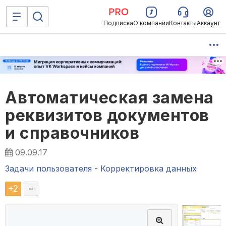
Подписка
О компании
Контакты
Аккаунт
Автоматическая замена
реквизитов документов
и справочников
09.09.17
Задачи пользователя
-
Корректировка данных
+
2
–