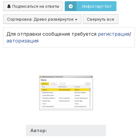
Подписаться на ответы
Инфостарт бот
Сортировка:
Древо развёрнутое
Свернуть все
Для отправки сообщения требуется
регистрация
/
авторизация
Автор: