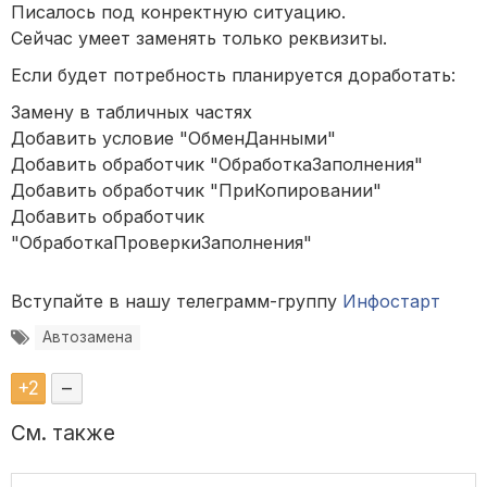
Писалось под конректную ситуацию.
Сейчас умеет заменять только реквизиты.
Если будет потребность планируется доработать:
Замену в табличных частях
Добавить условие "ОбменДанными"
Добавить обработчик "ОбработкаЗаполнения"
Добавить обработчик "ПриКопировании"
Добавить обработчик
"ОбработкаПроверкиЗаполнения"
Вступайте в нашу телеграмм-группу
Инфостарт
Автозамена
+
2
–
См. также