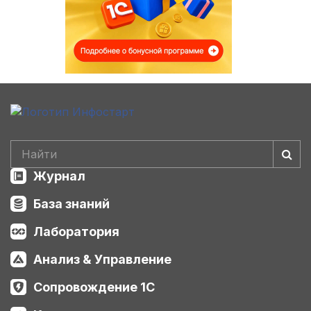
Журнал
База знаний
Лаборатория
Анализ & Управление
Сопровождение 1С