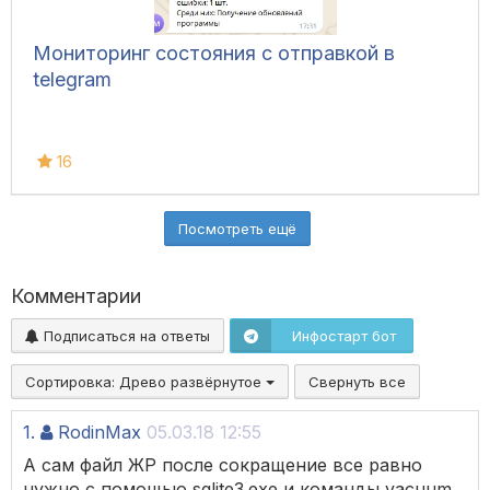
Мониторинг состояния с отправкой в
telegram
16
Посмотреть ещё
Комментарии
Подписаться на ответы
Инфостарт бот
Сортировка:
Древо развёрнутое
Свернуть все
1.
RodinMax
05.03.18 12:55
А сам файл ЖР после сокращение все равно
нужно с помощью sqlite3.exe и команды vacuum