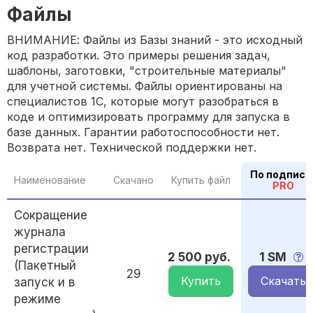
Файлы
ВНИМАНИЕ: Файлы из Базы знаний - это исходный
код разработки. Это примеры решения задач,
шаблоны, заготовки, "строительные материалы"
для учетной системы. Файлы ориентированы на
специалистов 1С, которые могут разобраться в
коде и оптимизировать программу для запуска в
базе данных. Гарантии работоспособности нет.
Возврата нет. Технической поддержки нет.
По подписк
Наименование
Скачано
Купить файл
PRO
Сокращение
журнала
регистрации
2 500 руб.
1 SM
(Пакетный
29
Купить
Скачать
запуск и в
режиме