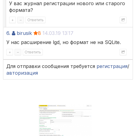
У вас журнал регистрации нового или старого
формата?
+
–
Ответить
6.
birusik
8
14.03.19 13:17
У нас расширение lgd, но формат не на SQLite.
+
–
Ответить
Для отправки сообщения требуется
регистрация
/
авторизация