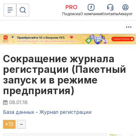
Подписка
О компании
Контакты
Аккаунт
Сокращение журнала
регистрации (Пакетный
запуск и в режиме
предприятия)
08.01.18
База данных
-
Журнал регистрации
+
10
–