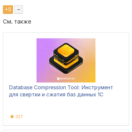
+
5
–
См. также
Database Compression Tool: Инструмент
для свертки и сжатия баз данных 1С
327