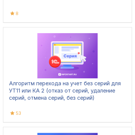
8
Алгоритм перехода на учет без серий для
УТ11 или КА 2 (отказ от серий, удаление
серий, отмена серий, без серий)
53