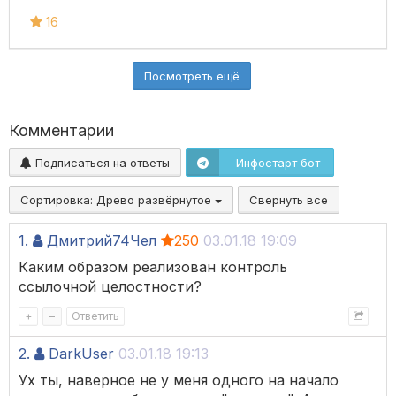
16
Посмотреть ещё
Комментарии
Подписаться на ответы
Инфостарт бот
Сортировка:
Древо развёрнутое
Свернуть все
1.
Дмитрий74Чел
250
03.01.18 19:09
Каким образом реализован контроль
ссылочной целостности?
+
–
Ответить
2.
DarkUser
03.01.18 19:13
Ух ты, наверное не у меня одного на начало