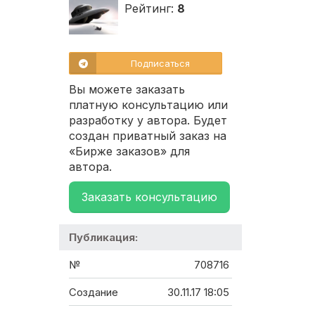
Рейтинг:
8
Подписаться
Вы можете заказать
платную консультацию или
разработку у автора. Будет
создан приватный заказ на
«Бирже заказов» для
автора.
Заказать консультацию
Публикация:
№
708716
Создание
30.11.17 18:05