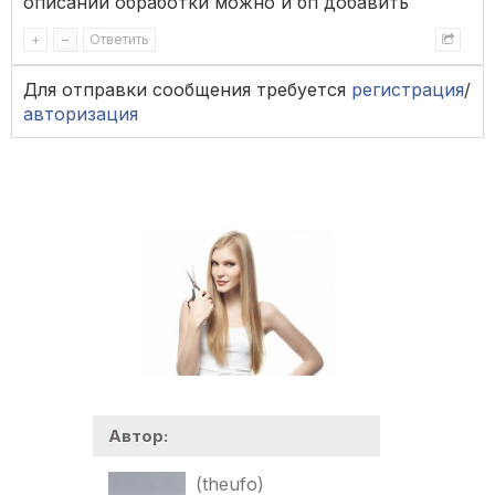
описании обработки можно и бп добавить
+
–
Ответить
Для отправки сообщения требуется
регистрация
/
авторизация
Автор:
(theufo)