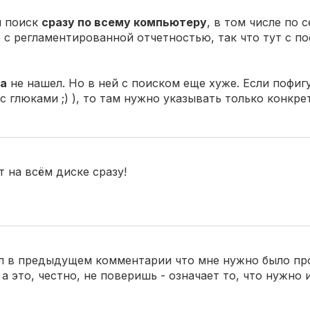
и поиск
сразу по всему компьютеру
, в том числе по
р с регламентированной отчетностью, так что тут с п
a
не нашел. Но в ней с поиском еще хуже. Если пофи
с глюками ;) ), то там нужно указывать только конкр
 на всём диске сразу!
сал в предыдущем комментарии что мне нужно было пр
, а это, честно, не поверишь - означает то, что нужно