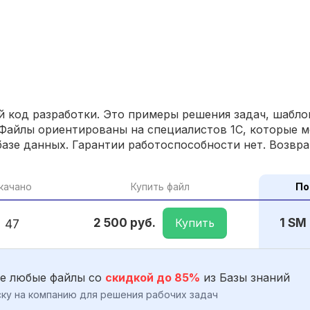
 код разработки. Это примеры решения задач, шаблон
Файлы ориентированы на специалистов 1С, которые м
азе данных. Гарантии работоспособности нет. Возвра
качано
Купить файл
По
Купить
2 500 руб.
1 SM
47
е любые файлы со
скидкой до 85%
из Базы знаний
ку на компанию для решения рабочих задач