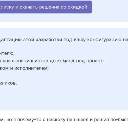
писку и скачать решение со скидкой
адаптацию этой разработки под вашу конфигурацию н
ителю;
льных специалистов до команд под проект;
ком и исполнителем;
;
кликов.
м, но я почему-то с наскоку не нашел и решил по-быс