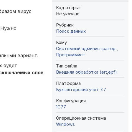
Код открыт
бразом вирус
Не указано
Рубрики
. Нужно
Поиск данных
Кому
Системный администратор
,
Программист
альный вариант.
х будет
Тип файла
Внешняя обработка (ert,epf)
сключаемых слов
Платформа
Бухгалтерский учет 7.7
Конфигурация
1C77
Операционная система
Windows