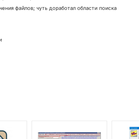
чения файлов; чуть доработал области поиска
и