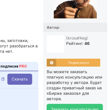
Автор:
(krosaf4eg)
ы, заготовки,
Рейтинг:
46
огут разобраться в
та нет.
Подписаться
 подписке
PRO
Вы можете заказать
платную консультацию или
Скачать
разработку у автора. Будет
создан приватный заказ на
«Бирже заказов» для
автора.
Заказать консультацию