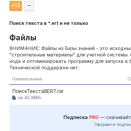
+
13
–
Поиск текста в *.ert и не только
Файлы
ВНИМАНИЕ: Файлы из Базы знаний - это исходный
"строительные материалы" для учетной системы. 
коде и оптимизировать программу для запуска в б
Технической поддержки нет.
Наименование
С
ПоискТекстаВERT.rar
.rar 40,98Kb
Подписка
PRO
— скачивайт
Оформите подпис