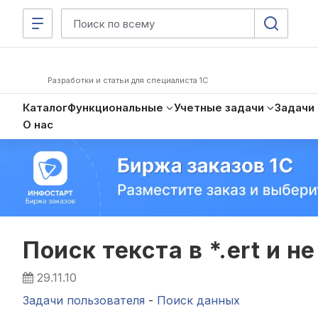
Разработки и статьи для специалиста 1С
Каталог
Функциональные
Учетные задачи
Задачи
О нас
Поиск текста в *.ert и н
29.11.10
Задачи пользователя
-
Поиск данных