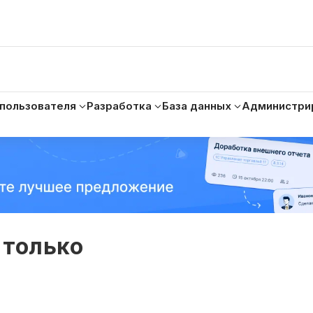
 пользователя
Разработка
База данных
Администри
е только