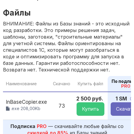
Файлы
ВНИМАНИЕ: Файлы из Базы знаний - это исходный
код разработки. Это примеры решения задач,
шаблоны, заготовки, "строительные материалы"
для учетной системы. Файлы ориентированы на
специалистов 1С, которые могут разобраться в
коде и оптимизировать программу для запуска в
базе данных. Гарантии работоспособности нет.
Возврата нет. Технической поддержки нет.
По подпи
Наименование
Скачано
Купить файл
PRO
2 500 руб.
1 SM
InBaseCopier.exe
73
.exe 208,00Kb
Купить
Скачат
Подписка
PRO
— скачивайте любые файлы со
скидкой до 85%
из Базы знаний