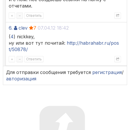
отчетами.
+
–
Ответить
6.
clev
7
07.04.12 18:42
(
4
) nickkey,
ну или вот тут почитай:
http://habrahabr.ru/pos
t/50878/
+
–
Ответить
Для отправки сообщения требуется
регистрация
/
авторизация