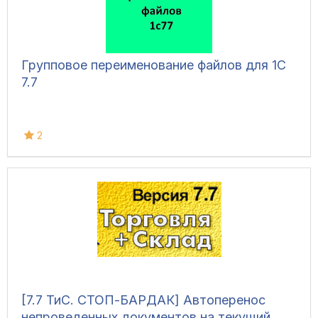
Групповое переименование файлов для 1С
7.7
2
[7.7 ТиС. СТОП-БАРДАК] Автоперенос
непроведенных документов на текущий