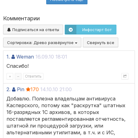
Комментарии
Подписаться на ответы
Инфостарт бот
Сортировка:
Древо развёрнутое
Свернуть все
1.
Weman
16.09.10 18:01
Спасибо!
+
–
Ответить
2.
Pin
170
14.10.10 21:00
Добавлю. Полезна владельцам антивируса
Касперского, потому как "раскрутка" штатных
16-разрядных 1С архивов, в которых
поставляется регламентированная отчетность,
штатной ли процедурой загрузки, или
альтернативными утилитами, в т.ч. и с ИС,