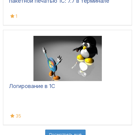
пакетной печатью 1С: 7.7 в терминале
1
Логирование в 1С
35
Посмотреть ещё