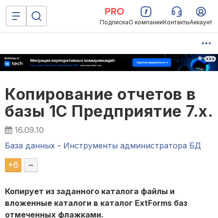
Подписка
О компании
Контакты
Аккаунт
Копирование отчетов в
базы 1С Предприятие 7.х.
16.09.10
База данных
-
Инструменты администратора БД
+
6
–
Копирует из заданного каталога файлы и
вложенные каталоги в каталог ExtForms баз
отмеченных флажками.