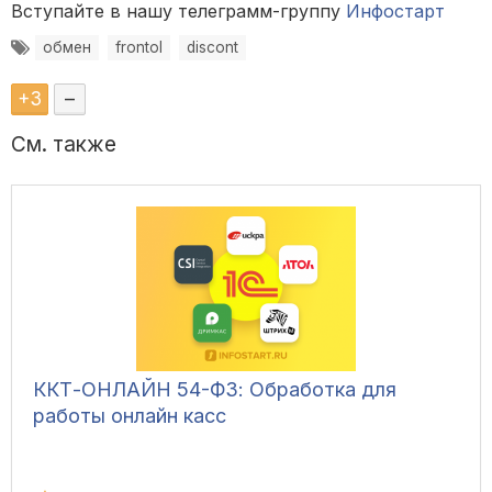
Вступайте в нашу телеграмм-группу
Инфостарт
обмен
frontol
discont
+
3
–
См. также
ККТ-ОНЛАЙН 54-ФЗ: Обработка для
работы онлайн касс