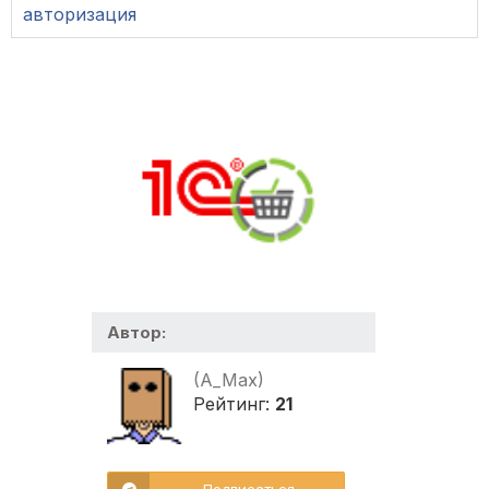
авторизация
Автор:
(A_Max)
Рейтинг:
21