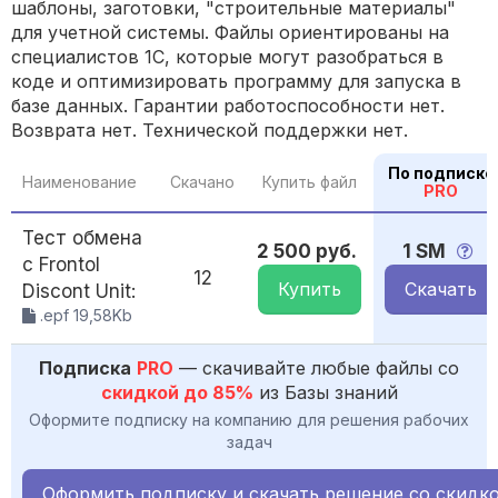
шаблоны, заготовки, "строительные материалы"
для учетной системы. Файлы ориентированы на
специалистов 1С, которые могут разобраться в
коде и оптимизировать программу для запуска в
базе данных. Гарантии работоспособности нет.
Возврата нет. Технической поддержки нет.
По подписке
Наименование
Скачано
Купить файл
PRO
Тест обмена
2 500 руб.
1 SM
с Frontol
12
Купить
Скачать
Discont Unit:
.epf 19,58Kb
Подписка
PRO
— скачивайте любые файлы со
скидкой до 85%
из Базы знаний
Оформите подписку на компанию для решения рабочих
задач
Оформить подписку и скачать решение со скидк