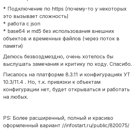
* Подключение по https (почему-то у некоторых
это вызывает сложность)
* работа с json
* base64 и md5 без использования внешних
объектов и временных файлов (через поток в
памяти)
Делюсь безвоздмездно, очень хотелось бы
выслушать замечания и критику по коду. Спасибо.
Писалось на платформе 8.3.11 и конфигурациях УТ
10.3/11.4 . Но, т.к. привязки к объектам
конфигурации нет, будет открываться и работать
на любых.
PS: Более расширенный, полный и красиво
оформленный вариант //infostart.ru/public/820075/