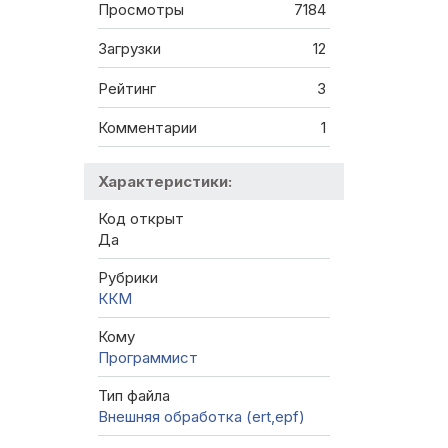
Просмотры
7184
Загрузки
12
Рейтинг
3
Комментарии
1
Характеристики:
Код открыт
Да
Рубрики
ККМ
Кому
Программист
Тип файла
Внешняя обработка (ert,epf)