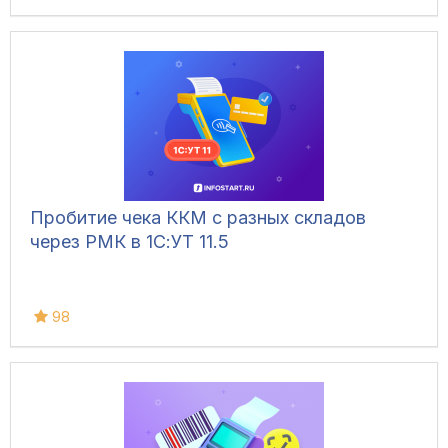
Пробитие чека ККМ с разных складов
через РМК в 1С:УТ 11.5
98