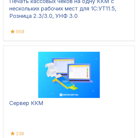
Печать кассовых чеков на одну ККМ с
нескольких рабочих мест для 1С:УТ11.5,
Розница 2.3/3.0, УНФ 3.0
958
Сервер ККМ
238