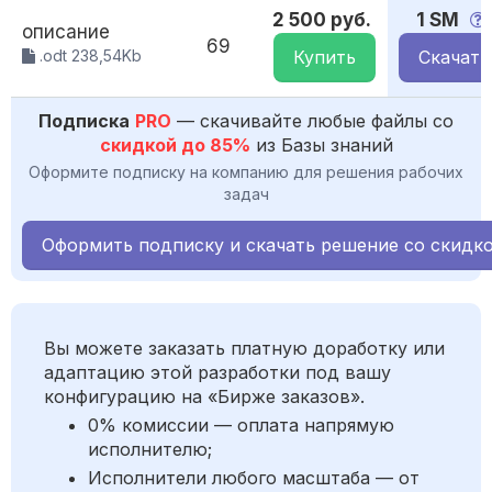
2 500 руб.
1 SM
описание
69
.odt 238,54Kb
Купить
Скачать
Подписка
PRO
— скачивайте любые файлы со
скидкой до 85%
из Базы знаний
Оформите подписку на компанию для решения рабочих
задач
Оформить подписку и скачать решение со скидк
Вы можете заказать платную доработку или
адаптацию этой разработки под вашу
конфигурацию на «Бирже заказов».
0% комиссии — оплата напрямую
исполнителю;
Исполнители любого масштаба — от