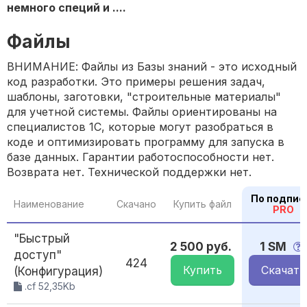
немного специй и ....
Файлы
ВНИМАНИЕ: Файлы из Базы знаний - это исходный
код разработки. Это примеры решения задач,
шаблоны, заготовки, "строительные материалы"
для учетной системы. Файлы ориентированы на
специалистов 1С, которые могут разобраться в
коде и оптимизировать программу для запуска в
базе данных. Гарантии работоспособности нет.
Возврата нет. Технической поддержки нет.
По подпис
Наименование
Скачано
Купить файл
PRO
"Быстрый
2 500 руб.
1 SM
доступ"
424
Купить
Скачать
(Конфигурация)
.cf 52,35Kb