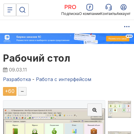
Подписка
О компании
Контакты
Аккаунт
Рабочий стол
09.03.11
Разработка
-
Работа с интерфейсом
+
60
–