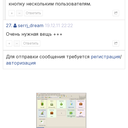
кнопку нескольким пользователям.
+
–
Ответить
27.
serrj_dream
19.12.11 22:22
Очень нужная вещь +++
+
–
Ответить
Для отправки сообщения требуется
регистрация
/
авторизация