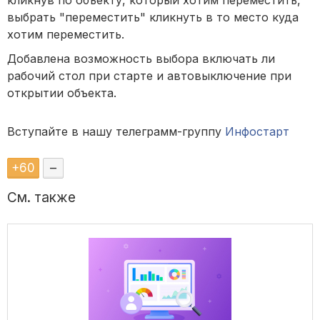
кликнув по объекту, который хотим переместить,
выбрать "переместить" кликнуть в то место куда
хотим переместить.
Добавлена возможность выбора включать ли
рабочий стол при старте и автовыключение при
открытии объекта.
Вступайте в нашу телеграмм-группу
Инфостарт
+
60
–
См. также