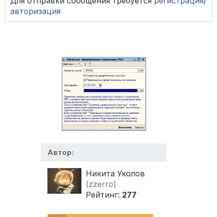
Для отправки сообщения требуется
регистрация
/
авторизация
Автор:
Никита Уколов
(zzerro)
Рейтинг:
277