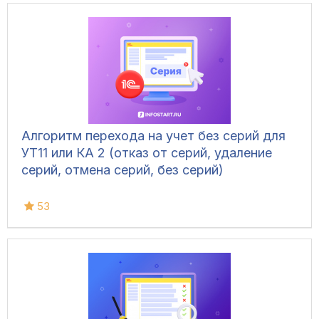
Алгоритм перехода на учет без серий для
УТ11 или КА 2 (отказ от серий, удаление
серий, отмена серий, без серий)
53