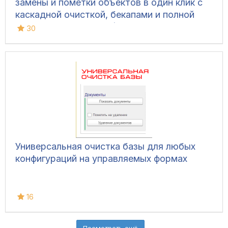
замены и пометки объектов в один клик с
каскадной очисткой, бекапами и полной
безопасностью базы (Управляемые формы,
30
Обычный интерфейс)
Универсальная очистка базы для любых
конфигураций на управляемых формах
16