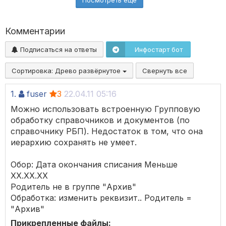
Посмотреть ещё
Комментарии
Подписаться на ответы
Инфостарт бот
Сортировка:
Древо развёрнутое
Свернуть все
1.
fuser
3
22.04.11 05:16
Можно использовать встроенную Групповую
обработку справочников и документов (по
справочнику РБП). Недостаток в том, что она
иерархию сохранять не умеет.
Обор: Дата окончания списания Меньше
ХХ.ХХ.ХХ
Родитель не в группе "Архив"
Обработка: изменить реквизит.. Родитель =
"Архив"
Прикрепленные файлы: