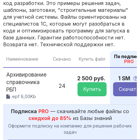
код разработки. Это примеры решения задач,
шаблоны, заготовки, "строительные материалы"
для учетной системы. Файлы ориентированы на
специалистов 1С, которые могут разобраться в
коде и оптимизировать программу для запуска в
базе данных. Гарантии работоспособности нет.
Возврата нет. Технической поддержки нет.
По подпис
Наименование
Скачано
Купить файл
PRO
Архивирование
2 500 руб.
1 SM
справочника
24
Купить
Скачать
РБП
.epf 9,00Kb
Подписка
PRO
— скачивайте любые файлы со
скидкой до 85%
из Базы знаний
Оформите подписку на компанию для решения рабочих
задач