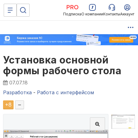
Подписка
О компании
Контакты
Аккаунт
Установка основной
формы рабочего стола
07.07.18
Разработка
-
Работа с интерфейсом
+
8
–