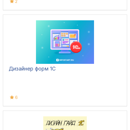
2
Дизайнер форм 1С
6