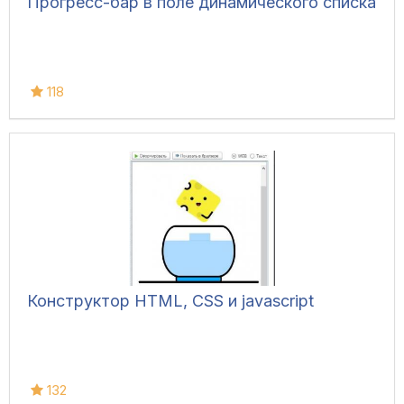
Прогресс-бар в поле динамического списка
118
Конструктор HTML, CSS и javascript
132