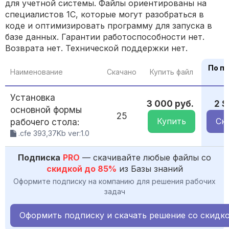
для учетной системы. Файлы ориентированы на
специалистов 1С, которые могут разобраться в
коде и оптимизировать программу для запуска в
базе данных. Гарантии работоспособности нет.
Возврата нет. Технической поддержки нет.
По п
Наименование
Скачано
Купить файл
Установка
3 000 руб.
2 
основной формы
25
Купить
Ск
рабочего стола:
.cfe 393,37Kb ver:1.0
Подписка
PRO
— скачивайте любые файлы со
скидкой до 85%
из Базы знаний
Оформите подписку на компанию для решения рабочих
задач
Оформить подписку и скачать решение со скидк