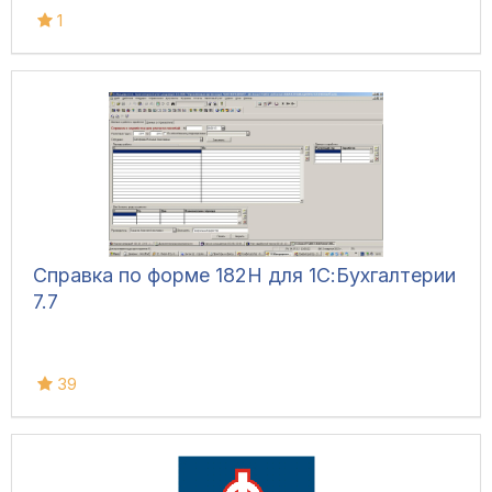
1
Справка по форме 182Н для 1С:Бухгалтерии
7.7
39