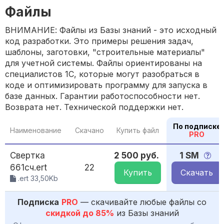
Файлы
ВНИМАНИЕ: Файлы из Базы знаний - это исходный
код разработки. Это примеры решения задач,
шаблоны, заготовки, "строительные материалы"
для учетной системы. Файлы ориентированы на
специалистов 1С, которые могут разобраться в
коде и оптимизировать программу для запуска в
базе данных. Гарантии работоспособности нет.
Возврата нет. Технической поддержки нет.
По подписке
Наименование
Скачано
Купить файл
PRO
Свертка
2 500 руб.
1 SM
661сч.ert
22
Купить
Скачать
.ert 33,50Kb
Подписка
PRO
— скачивайте любые файлы со
скидкой до 85%
из Базы знаний