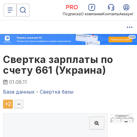
Подписка
О компании
Контакты
Аккаунт
Свертка зарплаты по
счету 661 (Украина)
01.08.11
База данных
-
Свертка базы
+
2
–