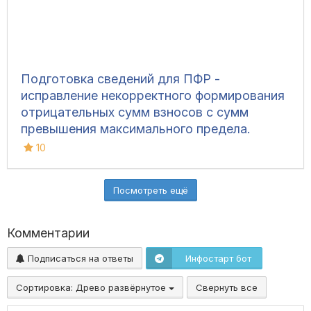
Подготовка сведений для ПФР -
исправление некорректного формирования
отрицательных сумм взносов с сумм
превышения максимального предела.
Конфигурация: ЗИК 7.70.328
10
Посмотреть ещё
Комментарии
Подписаться на ответы
Инфостарт бот
Сортировка:
Древо развёрнутое
Свернуть все