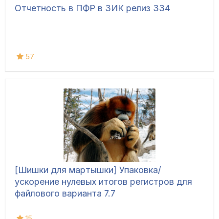
Отчетность в ПФР в ЗИК релиз З34
57
[Шишки для мартышки] Упаковка/
ускорение нулевых итогов регистров для
файлового варианта 7.7
15