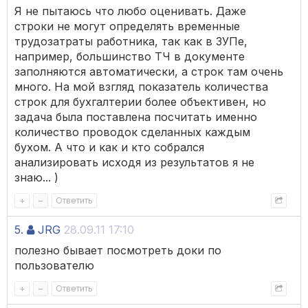
Я не пытаюсь что любо оценивать. Даже
строки не могут определять временные
трудозатраты работника, так как в ЗУПе,
например, большинство ТЧ в документе
заполняются автоматически, а строк там очень
много. На мой взгляд показатель количества
строк для бухгалтерии более объективен, но
задача была поставлена посчитать именно
количество проводок сделанных каждым
бухом. А что и как и кто собрался
анализировать исходя из результатов я не
знаю... )
+
–
Ответить
5.
JRG
28.09.11 17:10
полезно бывает посмотреть доки по
пользователю
+
–
Ответить