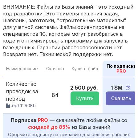
ВНИМАНИЕ: Файлы из Базы знаний - это исходный
код разработки. Это примеры решения задач,
шаблоны, заготовки, "строительные материалы"
для учетной системы. Файлы ориентированы на
специалистов 1С, которые могут разобраться в
коде и оптимизировать программу для запуска в
базе данных. Гарантии работоспособности нет.
Возврата нет. Технической поддержки нет.
По подписке
Наименование
Скачано
Купить файл
PRO
Количество
2 500 руб.
1 SM
проводок за
84
Купить
Скачать
период
.epf 11,90Kb
Подписка
PRO
— скачивайте любые файлы со
скидкой до 85%
из Базы знаний
Оформите подписку на компанию для решения рабочих