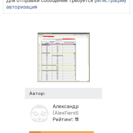
Для отправки сообщения требуется
регистрация
/
авторизация
Автор:
Александр
(AlexFierst)
Рейтинг:
11