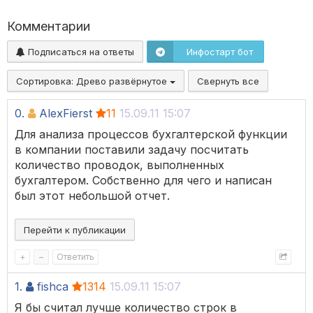
Комментарии
Подписаться на ответы
Инфостарт бот
Сортировка:
Древо развёрнутое
Свернуть все
0.
AlexFierst
11
15.09.11 15:07
Для анализа процессов бухгалтерской функции
в компании поставили задачу посчитать
количество проводок, выполненных
бухгалтером. Собственно для чего и написан
был этот небольшой отчет.
Перейти к публикации
+
–
Ответить
1.
fishca
1314
15.09.11 15:07
Я бы считал лучше количество строк в