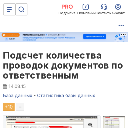
Подписка
О компании
Контакты
Аккаунт
Подсчет количества
проводок документов по
ответственным
14.08.15
База данных
-
Статистика базы данных
+
10
–