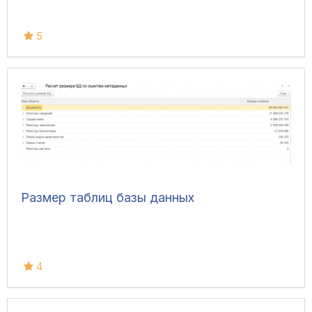
5
Размер таблиц базы данных
4