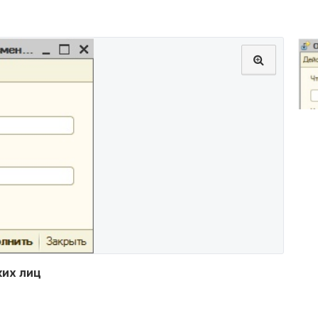
ких лиц