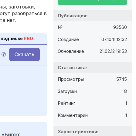
ы, заготовки,
огут разобраться в
Публикация:
та нет.
№
93560
 подписке
PRO
Создание
07.10.11 12:32
Обновление
21.02.12 19:53
Скачать
Статистика:
Просмотры
5745
Загрузки
8
Рейтинг
1
Комментарии
1
Характеристики:
а «Бирже