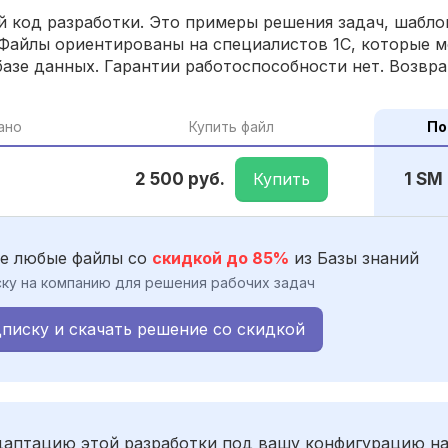
 код разработки. Это примеры решения задач, шаблон
Файлы ориентированы на специалистов 1С, которые м
азе данных. Гарантии работоспособности нет. Возвра
ано
Купить файл
По
Купить
2 500 руб.
1 SM
е любые файлы со
скидкой до 85%
из Базы знаний
ку на компанию для решения рабочих задач
писку и скачать решение со скидкой
адаптацию этой разработки под вашу конфигурацию н