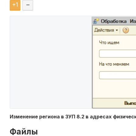
+
1
–
Изменение региона в ЗУП 8.2 в адресах физичес
Файлы