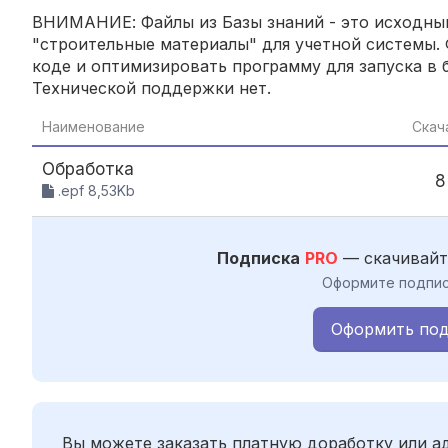
ВНИМАНИЕ: Файлы из Базы знаний - это исходный
"строительные материалы" для учетной системы. 
коде и оптимизировать программу для запуска в б
Технической поддержки нет.
Наименование
Скач
Обработка
8
.epf 8,53Kb
Подписка
PRO
— скачивайт
Оформите подпис
Оформить под
Вы можете заказать платную доработку или 