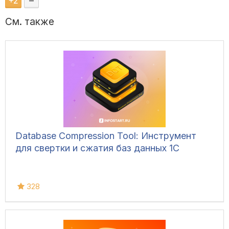
+
2
–
См. также
Database Compression Tool: Инструмент
для свертки и сжатия баз данных 1С
328