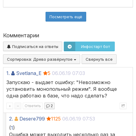
Посмотреть ещё
Комментарии
Подписаться на ответы
Инфостарт бот
Сортировка:
Древо развёрнутое
Свернуть все
1.
Svetlana_E
5
06.06.19 07:03
Запускаю - выдает ошибку: "Невозможно
установить монопольный режим". Я вообще
одна работаю в базе, что надо сделать?
+
–
Ответить
2
2.
Desere799
1125
06.06.19 07:53
(
1
)
Ошибка может выходить несколько раз за