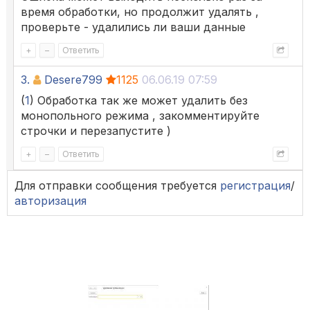
время обработки, но продолжит удалять ,
проверьте - удалились ли ваши данные
+
–
Ответить
3.
Desere799
1125
06.06.19 07:59
(
1
) Обработка так же может удалить без
монопольного режима , закомментируйте
строчки и перезапустите )
+
–
Ответить
Для отправки сообщения требуется
регистрация
/
авторизация