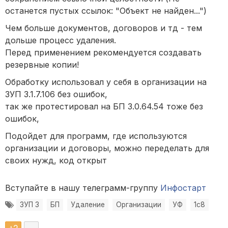
останется пустых ссылок: "Объект не найден...")
Чем больше документов, договоров и тд - тем
дольше процесс удаления.
Перед применением рекомендуется создавать
резервные копии!
Обработку использовал у себя в организации на
ЗУП 3.1.7.106 без ошибок,
так же протестировал на БП 3.0.64.54 тоже без
ошибок,
Подойдет для программ, где используются
организации и договоры, можно переделать для
своих нужд, код открыт
Вступайте в нашу телеграмм-группу
Инфостарт
ЗУП 3
БП
Удаление
Организации
УФ
1с8