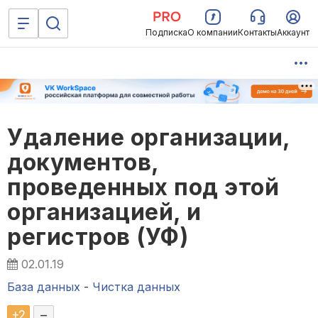
Подписка
О компании
Контакты
Аккаунт
Удаление организации,
документов,
проведенных под этой
организацией, и
регистров (УФ)
02.01.19
База данных
-
Чистка данных
+
2
–