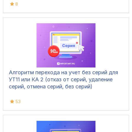
8
Алгоритм перехода на учет без серий для
УТ11 или КА 2 (отказ от серий, удаление
серий, отмена серий, без серий)
53