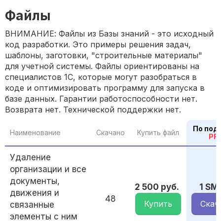
Файлы
ВНИМАНИЕ: Файлы из Базы знаний - это исходный
код разработки. Это примеры решения задач,
шаблоны, заготовки, "строительные материалы"
для учетной системы. Файлы ориентированы на
специалистов 1С, которые могут разобраться в
коде и оптимизировать программу для запуска в
базе данных. Гарантии работоспособности нет.
Возврата нет. Технической поддержки нет.
По под
Наименование
Скачано
Купить файл
PR
Удаление
организации и все
документы,
2 500 руб.
1 SM
движения и
48
Купить
Скач
связанные
элементы с ним