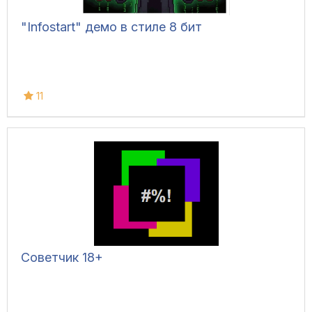
"Infostart" демо в стиле 8 бит
11
Советчик 18+