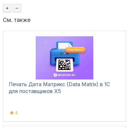
+
–
См. также
Печать Дата Матрикс (Data Matrix) в 1С
для поставщиков X5
4