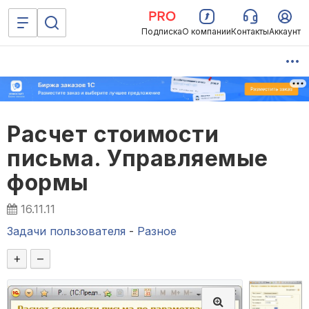
Подписка
О компании
Контакты
Аккаунт
Расчет стоимости
письма. Управляемые
формы
16.11.11
Задачи пользователя
-
Разное
+
–