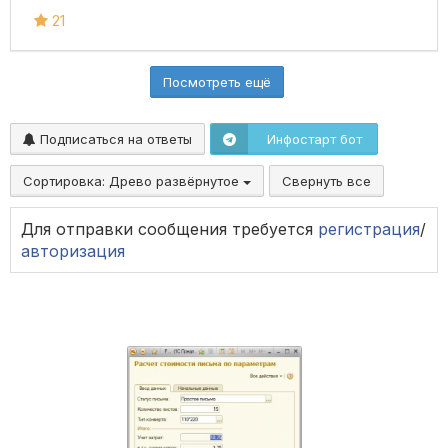
21
Посмотреть ещё
Подписаться на ответы
Инфостарт бот
Сортировка:
Древо развёрнутое
Свернуть все
Для отправки сообщения требуется
регистрация
/
авторизация