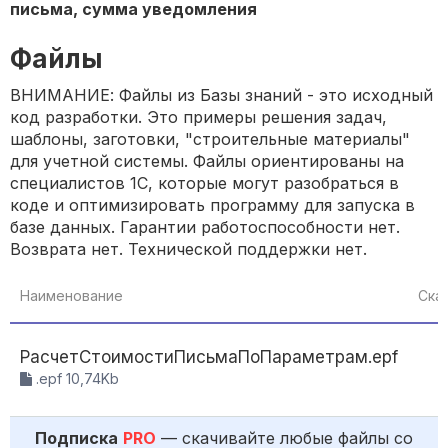
письма, сумма уведомления
Файлы
ВНИМАНИЕ: Файлы из Базы знаний - это исходный
код разработки. Это примеры решения задач,
шаблоны, заготовки, "строительные материалы"
для учетной системы. Файлы ориентированы на
специалистов 1С, которые могут разобраться в
коде и оптимизировать программу для запуска в
базе данных. Гарантии работоспособности нет.
Возврата нет. Технической поддержки нет.
Наименование
Ска
РасчетСтоимостиПисьмаПоПараметрам.epf
2
.epf 10,74Kb
Подписка
PRO
— скачивайте любые файлы со