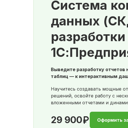
Система ко
данных (СК
разработки
1С:Предпри
Выведите разработку отчетов н
таблиц — к интерактивным да
Научитесь создавать мощные от
решений, освойте работу с нес
вложенными отчетами и динами
29 900
Оформить з