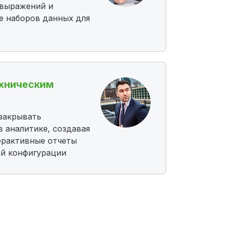
 выражений и
е наборов данных для
хническим
закрывать
в аналитике, создавая
ерактивные отчеты
ой конфигурации