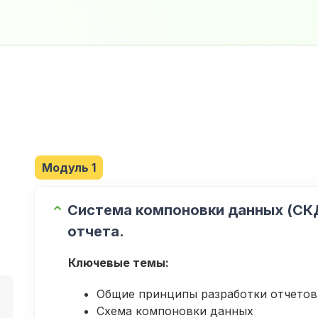
Модуль 1
Система компоновки данных (СКД
отчета.
Ключевые темы:
Общие принципы разработки отчетов
Схема компоновки данных