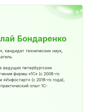
лай Бондаренко
, кандидат технических наук,
атель.
в ведущих петербургских
чения фирмы «1С» (с 2008-го
 «Инфостарт» (с 2018-го года),
практический опыт 1С-