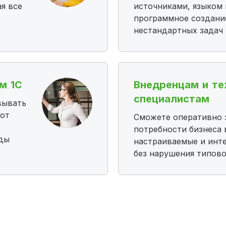
я все
источниками, языком
программное создани
нестандартных задач
м 1С
Внедренцам и те
специалистам
вывать
 от
Сможете оперативно 
потребности бизнеса 
рды
настраиваемые и инт
без нарушения типов