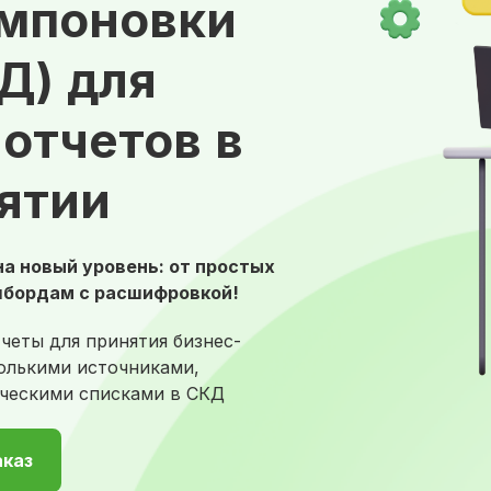
мпоновки
Д) для
 отчетов в
ятии
а новый уровень: от простых
шбордам с расшифровкой!
четы для принятия бизнес-
колькими источниками,
ческими списками в СКД
аказ