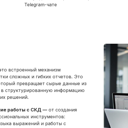
Telegram-чате
это встроенный механизм
тки сложных и гибких отчетов. Это
оторый превращает сырые данные из
в в структурированную информацию
их решений.
ние работы с СКД —
от создания
ссиональных инструментов:
языка выражений и работы с