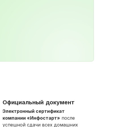
Официальный документ
Электронный сертификат
компании «Инфостарт»
после
успешной сдачи всех домашних