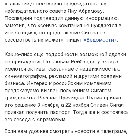
«Галактику» поступило председателю ее
наблюдательного совета Яну Абрамову.
Последний подтвердил данную информацию,
заметив, что «сейчас компания не нуждается в
инвестициях, но предложение Сигала не
рассмотреть не может», пишут
«Ведомости»
.
Какие-либо еще подробности возможной сделки
не приводятся. По словам Рейбанда, у актера
имеются активы, связанные с недвижимостью,
кинематографом, рекламой и другими сферами
бизнеса. Интерес к российским компаниям
предсказуемо вызван получением Сигалом
гражданства России. Президент Путин принял
это решение 3 ноября, а 22 ноября Стивен Сигал
приехал получить паспорт. Тогда же и состоялась
его беседа с Абрамовым.
Если вам удобнее смотреть новости в телеграме,