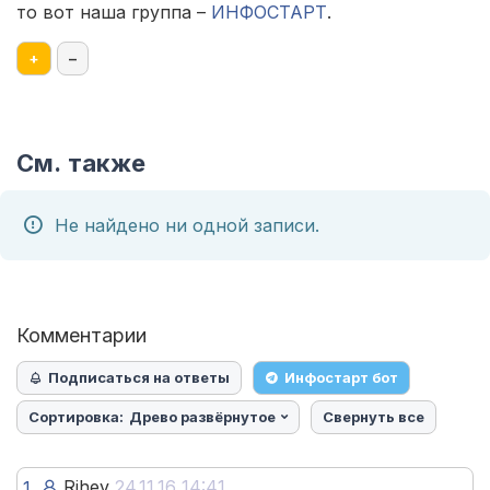
то вот наша группа –
ИНФОСТАРТ
.
+
–
См. также
Не найдено ни одной записи.
Комментарии
Подписаться на ответы
Инфостарт бот
Сортировка:
Древо развёрнутое
Свернуть все
Rjhev
24.11.16 14:41
1.