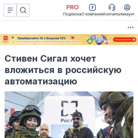
Подписка
О компании
Контакты
Аккаунт
Стивен Сигал хочет
вложиться в российскую
автоматизацию