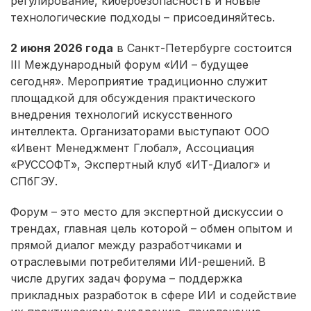
регулирование, кибербезопасность и новые
технологические подходы – присоединяйтесь.
2 июня 2026 года
в Санкт-Петербурге состоится
III Международный форум «ИИ – будущее
сегодня». Мероприятие традиционно служит
площадкой для обсуждения практического
внедрения технологий искусственного
интеллекта. Организаторами выступают ООО
«Ивент Менеджмент Глобал», Ассоциация
«РУССОФТ», Экспертный клуб «ИТ-Диалог» и
СПбГЭУ.
Форум – это место для экспертной дискуссии о
трендах, главная цель которой – обмен опытом и
прямой диалог между разработчиками и
отраслевыми потребителями ИИ-решений. В
числе других задач форума – поддержка
прикладных разработок в сфере ИИ и содействие