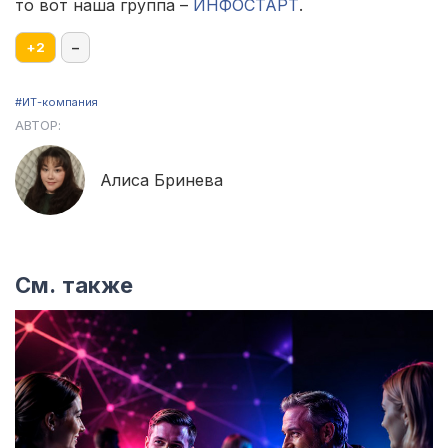
то вот наша группа –
ИНФОСТАРТ
.
+
2
–
#ИТ-компания
АВТОР:
Алиса Бринева
См. также