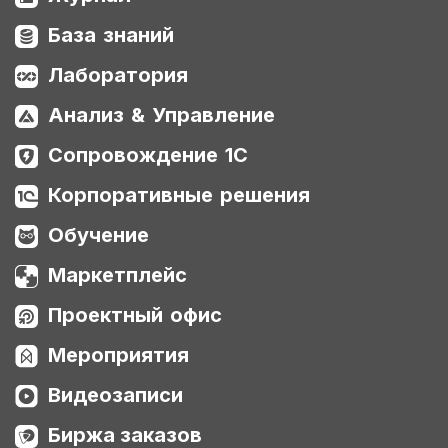
База знаний
Лаборатория
Анализ & Управление
Сопровождение 1С
Корпоративные решения
Обучение
Маркетплейс
Проектный офис
Мероприятия
Видеозаписи
Биржа заказов