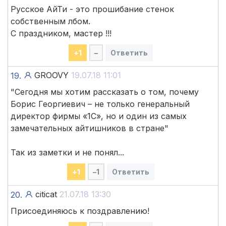
Русское АйТи - это прошибание стенок
собственным лбом.
С праздником, мастер !!!
+
1
–
Ответить
GROOVY
19.07.18 11:01
19.
"Сегодня мы хотим рассказать о том, почему
Борис Георгиевич – не только генеральный
директор фирмы «1С», но и один из самых
замечательных айтишников в стране"
Так из заметки и не понял...
+
1
–
1
Ответить
citicat
21.07.18 13:30
20.
Присоединяюсь к поздравлению!