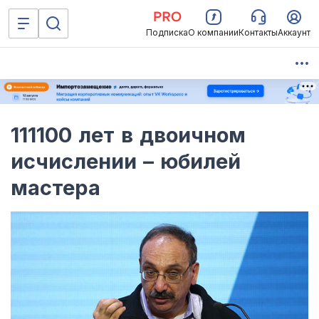
Подписка
О компании
Контакты
Аккаунт
111100 лет в двоичном
исчислении – юбилей
мастера