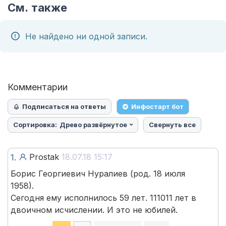
См. также
Не найдено ни одной записи.
Комментарии
Подписаться на ответы
Инфостарт бот
Сортировка:
Древо развёрнутое
Свернуть все
Prostak
18.07.18 15:17
1.
Борис Георгиевич Нуралиев (род. 18 июля
1958).
Сегодня ему исполнилось 59 лет. 111011 лет в
двоичном исчислении. И это не юбилей.