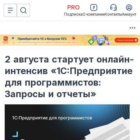
Подписка
О компании
Контакты
Аккаунт
2 августа стартует онлайн-
интенсив «1C:Предприятие
для программистов:
Запросы и отчеты»