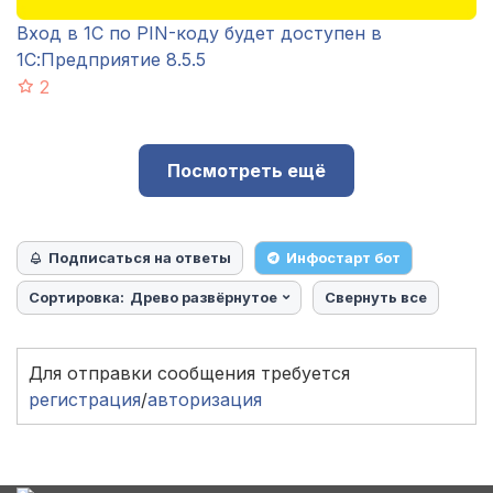
Вход в 1С по PIN-коду будет доступен в
1С:Предприятие 8.5.5
2
Посмотреть ещё
Подписаться на ответы
Инфостарт бот
Сортировка:
Древо развёрнутое
Свернуть все
Для отправки сообщения требуется
регистрация
/
авторизация