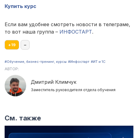
Купить курс
Если вам удобнее смотреть новости в телеграме,
то вот наша группа –
ИНФОСТАРТ
.
+
19
–
#Обучение, бизнес-тренинг, курсы
#Инфостарт
#ИТ и 1С
АВТОР:
Дмитрий Климчук
Заместитель руководителя отдела обучения
См. также