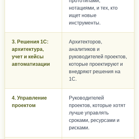
прототипами,
нотациями, и тех, кто
ищет новые
инструменты.
3. Решения 1С:
Архитекторов,
архитектура,
аналитиков и
учет и кейсы
руководителей проектов,
автоматизации
которые проектируют и
внедряют решения на
1С.
4. Управление
Руководителей
проектом
проектов, которые хотят
лучше управлять
сроками, ресурсами и
рисками.