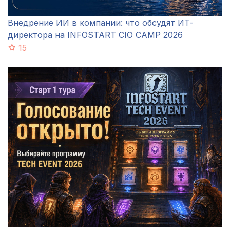
Внедрение ИИ в компании: что обсудят ИТ-
директора на INFOSTART CIO CAMP 2026
15