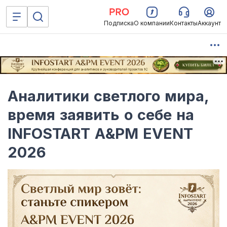
Подписка
О компании
Контакты
Аккаунт
Аналитики светлого мира,
время заявить о себе на
INFOSTART A&PM EVENT
2026